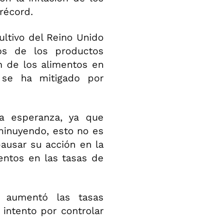
 récord.
ltivo del Reino Unido
ios de los productos
ón de los alimentos en
 se ha mitigado por
ta esperanza, ya que
sminuyendo, esto no es
pausar su acción en la
mentos en las tasas de
d aumentó las tasas
 intento por controlar