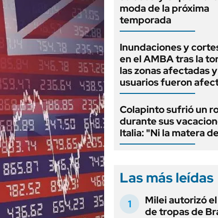
moda de la próxima
temporada
Inundaciones y cortes
en el AMBA tras la t
las zonas afectadas 
usuarios fueron afec
Colapinto sufrió un r
durante sus vacacion
Italia: "Ni la matera d
Las más leídas
Milei autorizó e
de tropas de Bra