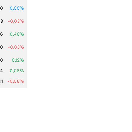
00
0,00%
33
-0,03%
66
0,40%
00
-0,03%
90
0,12%
14
0,08%
41
-0,08%