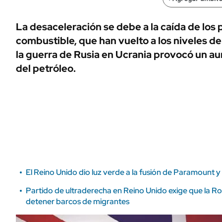
ÁMBITO DEBATE
Municipios
MEDIAKIT AMBITO DEBATE
La desaceleración se debe a la caída de los 
URUGUAY
combustible, que han vuelto a los niveles d
la guerra de Rusia en Ucrania provocó un a
del petróleo.
El Reino Unido dio luz verde a la fusión de Paramount 
Partido de ultraderecha en Reino Unido exige que la R
detener barcos de migrantes