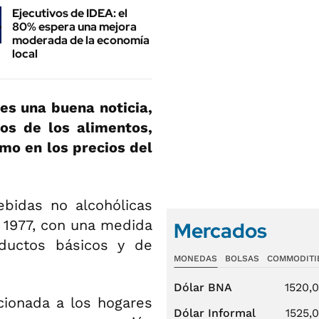
Ejecutivos de IDEA: el
80% espera una mejora
moderada de la economía
local
 es una buena noticia,
ios de los alimentos,
omo en los precios del
ebidas no alcohólicas
e 1977, con una medida
Mercados
oductos básicos y de
MONEDAS
BOLSAS
COMMODITI
Dólar BNA
1520,
cionada a los hogares
Dólar Informal
1525,