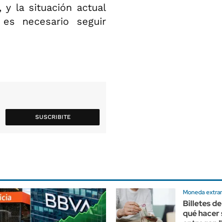
 y la situación actual
es necesario seguir
SUSCRIBITE
Moneda extran
Billetes de
qué hacer 