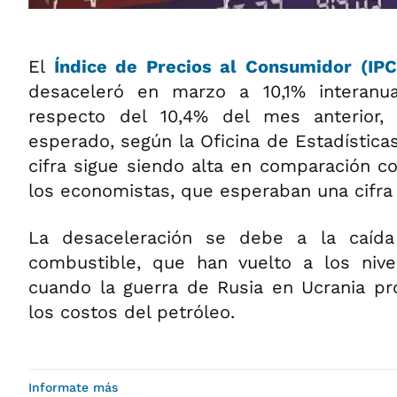
El
Índice de Precios al Consumidor (IP
desaceleró en marzo a 10,1% interanua
respecto del 10,4% del mes anterior
esperado, según la Oficina de Estadística
cifra sigue siendo alta en comparación c
los economistas, que esperaban una cifra 
La desaceleración se debe a la caída
combustible, que han vuelto a los niv
cuando la guerra de Rusia en Ucrania p
los costos del petróleo.
Informate más