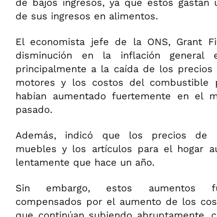
de bajos ingresos, ya que estos gastan
de sus ingresos en alimentos.
El economista jefe de la ONS, Grant Fi
disminución en la inflación genera
principalmente a la caída de los precios
motores y los costos del combustible p
habían aumentado fuertemente en el m
pasado.
Además, indicó que los precios de l
muebles y los artículos para el hogar 
lentamente que hace un año.
Sin embargo, estos aumentos fue
compensados por el aumento de los cost
que continúan subiendo abruptamente, co