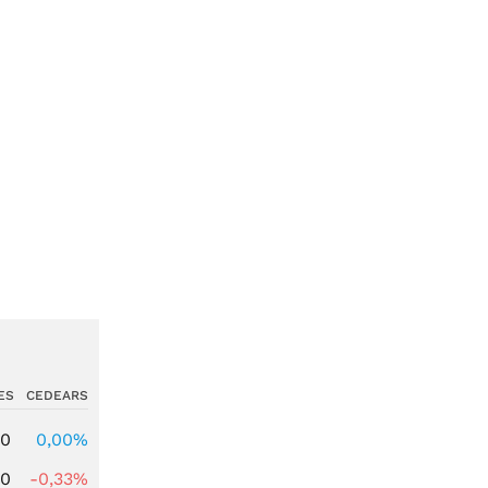
ES
CEDEARS
00
0,00%
00
-0,33%