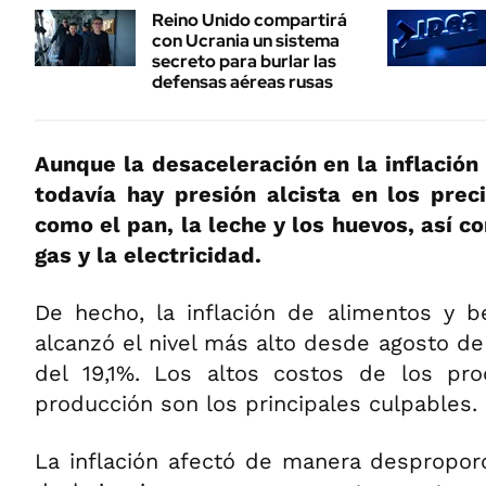
Reino Unido compartirá
con Ucrania un sistema
secreto para burlar las
defensas aéreas rusas
Aunque la desaceleración en la inflación
todavía hay presión alcista en los prec
como el pan, la leche y los huevos, así c
gas y la electricidad.
De hecho, la inflación de alimentos y b
alcanzó el nivel más alto desde agosto d
del 19,1%. Los altos costos de los pr
producción son los principales culpables.
La inflación afectó de manera despropor