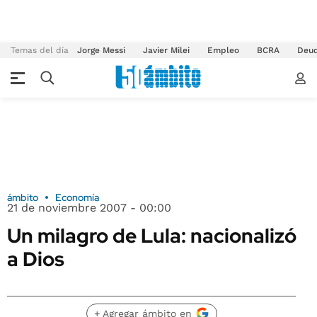
Temas del día
Jorge Messi
Javier Milei
Empleo
BCRA
Deu
ámbito
Economía
21 de noviembre 2007 - 00:00
Un milagro de Lula: nacionalizó
a Dios
+ Agregar ámbito en