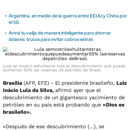
Argentina, en medio de la guerra entre EEUU y China por
el 5G
Armá tu valija de manera inteligente para ahorrar
dólares: trucos para evitar cobros extras
Lula se mostró exhultante tras el descubrimiento que puede
aumentar 50% las reservas de petróleo de Brasil.
Brasilia
(AFP, EFE) - El presidente brasileño,
Luiz
Inácio Lula da Silva,
afirmó ayer que el
descubrimiento de un gigantesco yacimiento de
petróleo en su país está probando que
«Dios es
brasileño».
«Después de ese descubrimiento (...), se