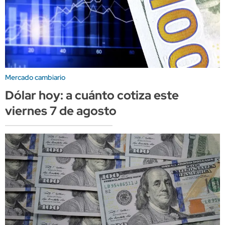
Mercado cambiario
Dólar hoy: a cuánto cotiza este
viernes 7 de agosto