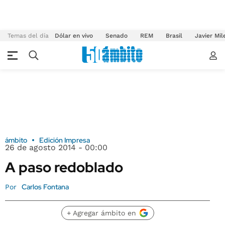
Temas del día
Dólar en vivo
Senado
REM
Brasil
Javier Mil
ámbito
Edición Impresa
26 de agosto 2014 - 00:00
A paso redoblado
Carlos Fontana
Por
+ Agregar ámbito en