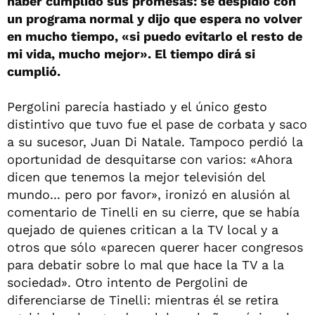
haber cumplido sus promesas: se despidió con
un programa normal y dijo que espera no volver
en mucho tiempo, «si puedo evitarlo el resto de
mi vida, mucho mejor». El tiempo dirá si
cumplió.
Pergolini parecía hastiado y el único gesto
distintivo que tuvo fue el pase de corbata y saco
a su sucesor, Juan Di Natale. Tampoco perdió la
oportunidad de desquitarse con varios: «Ahora
dicen que tenemos la mejor televisión del
mundo... pero por favor», ironizó en alusión al
comentario de Tinelli en su cierre, que se había
quejado de quienes critican a la TV local y a
otros que sólo «parecen querer hacer congresos
para debatir sobre lo mal que hace la TV a la
sociedad». Otro intento de Pergolini de
diferenciarse de Tinelli: mientras él se retira