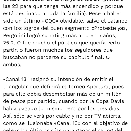
las 22 para que tenga más encendido y porque
está destinado a toda la familia). Pese a haber
sido un último «CQC» olvidable, salvo el balance
con los logros del buen segmento «Proteste ya»,
Pergolini logró su rating más alto en 5 años,
25.2. O fue mucho el público que quería verlo
partir, o fueron muchos los seguidores que
buscaban no perderse su capítulo final. O
ambos.
«Canal 13" resignó su intención de emitir el
triangular que definirá el Torneo Apertura, pues
para ello debía desembolsar más de un millón
de pesos por partido, cuando por la Copa Davis
había pagado lo mismo pero por los tres días.
Así, sólo se verá por cable y no por TV abierta,
como se ilusionaba «Canal 13» con el objetivo de
pelear los últimos días para ganar el rating del