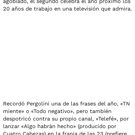
agobiado, el segundo celebra el año próximo los
20 años de trabajo en una televisión que admira.
Recordó Pergolini una de las frases del año, «TN
miente» o «Todo negativo», pero también
despotricó contra su propio canal, «Telefé», por
lanzar «Algo habrán hecho» (producido por
Cuatro Cabezas) en la franja de las 23 (prefiere