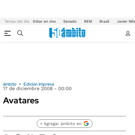
Temas del día
Dólar en vivo
Senado
REM
Brasil
Javier Mil
ámbito
Edición Impresa
17 de diciembre 2008 - 00:00
Avatares
+ Agregar ámbito en