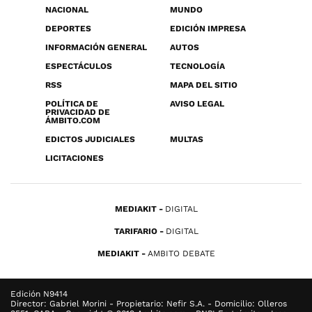
NACIONAL
MUNDO
DEPORTES
EDICIÓN IMPRESA
INFORMACIÓN GENERAL
AUTOS
ESPECTÁCULOS
TECNOLOGÍA
RSS
MAPA DEL SITIO
POLÍTICA DE
AVISO LEGAL
PRIVACIDAD DE
ÁMBITO.COM
EDICTOS JUDICIALES
MULTAS
LICITACIONES
MEDIAKIT
DIGITAL
TARIFARIO
DIGITAL
MEDIAKIT
AMBITO DEBATE
Edición N9414
Director: Gabriel Morini - Propietario: Nefir S.A. - Domicilio: Olleros