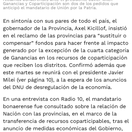
Ganancias y Coparticipación son dos de los pedidos que
anticipó el mandatario de Unión por la Patria.
En sintonía con sus pares de todo el país, el
gobernador de la Provincia, Axel Kicillof, insistió
en el reclamo de las provincias para “sustituir o
compensar” fondos para hacer frente al impacto
generado por la excepción de la cuarta categoría
de Ganancias en los recursos de coparticipación
que reciben los distritos. Confirmó además que
este martes se reunirá con el presidente Javier
Milei (ver página 10), a la espera de los anuncios
del DNU de desregulación de la economía.
En una entrevista con Radio 10, el mandatario
bonaerense fue consultado sobre la relación de
Nación con las provincias, en el marco de la
transferencia de recursos coparticipables, tras el
anuncio de medidas económicas del Gobierno,