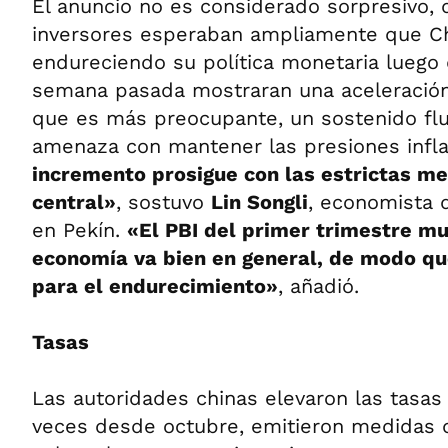
El anuncio no es considerado sorpresivo,
inversores esperaban ampliamente que Ch
endureciendo su política monetaria luego
semana pasada mostraran una aceleración d
que es más preocupante, un sostenido flu
amenaza con mantener las presiones infla
incremento prosigue con las estrictas m
central»
, sostuvo
Lin Songli
, economista 
en Pekín.
«El PBI del primer trimestre mu
economía va bien en general, de modo qu
para el endurecimiento»
, añadió.
Tasas
Las autoridades chinas elevaron las tasas
veces desde octubre, emitieron medidas d