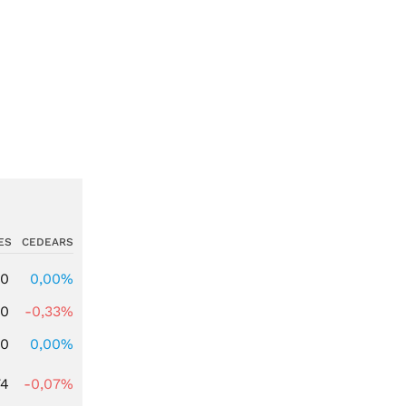
ES
CEDEARS
00
0,00%
00
-0,33%
00
0,00%
74
-0,07%