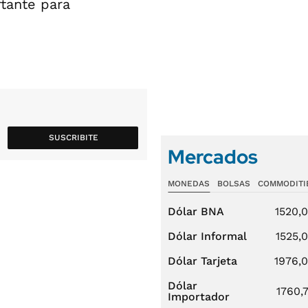
tante para
SUSCRIBITE
Mercados
MONEDAS
BOLSAS
COMMODITI
Dólar BNA
1520,
Dólar Informal
1525,
Dólar Tarjeta
1976,
Dólar
1760,
Importador