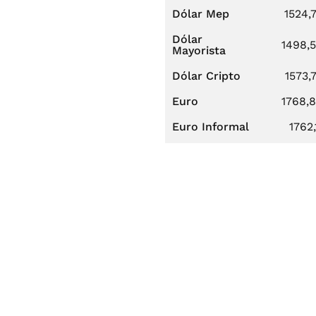
Dólar Mep
1524,
Dólar
1498,
Mayorista
Dólar Cripto
1573,
Euro
1768,
Euro Informal
1762,