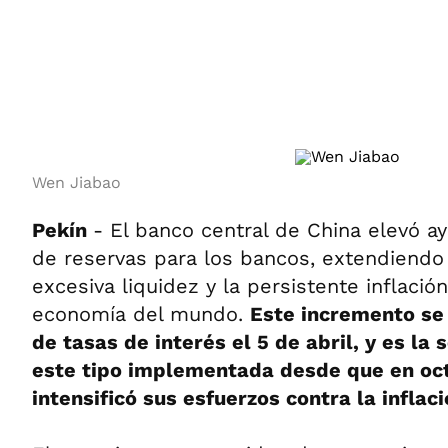
ÁMBITO DEBATE
Municipios
MEDIAKIT AMBITO DEBATE
URUGUAY
Wen Jiabao
Pekín
- El banco central de China elevó a
de reservas para los bancos, extendiendo 
excesiva liquidez y la persistente inflaci
economía del mundo.
Este incremento se 
de tasas de interés el 5 de abril, y es l
este tipo implementada desde que en oc
intensificó sus esfuerzos contra la inflac