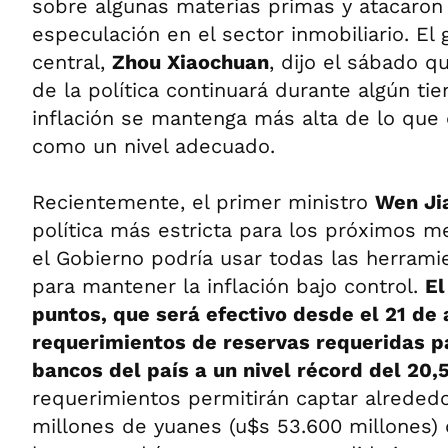
sobre algunas materias primas y atacaron
especulación en el sector inmobiliario. El
central,
Zhou Xiaochuan
, dijo el sábado q
de la política continuará durante algún t
inflación se mantenga más alta de lo que 
como un nivel adecuado.
Recientemente, el primer ministro
Wen Ji
política más estricta para los próximos 
el Gobierno podría usar todas las herrami
para mantener la inflación bajo control.
El
puntos, que será efectivo desde el 21 de a
requerimientos de reservas requeridas p
bancos del país a un nivel récord del 20,
requerimientos permitirán captar alreded
millones de yuanes (u$s 53.600 millones)