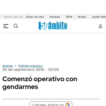
Temas del día
Dólar en vivo
Senado
REM
Brasil
Javier Mil
ámbito
Edición Impresa
30 de septiembre 2016 - 00:00
Comenzó operativo con
gendarmes
+ Agregar ámbito en