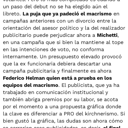
un paso del debut no se ha elegido aún el
libreto.
La puja que ya padeció el macrismo
en
campañas anteriores con un divorcio entre la
orientación del asesor político y la del realizador
publicitario puede perjudicar ahora a
Michetti
,
en una campaña que si bien la mantiene al tope
en las intenciones de voto, no conforma
internamente. Un presupuesto elevado provocó
que la ex funcionaria debiera descartar una
campaña publicitaria y finalmente es ahora
Federico Helman
quien está a prueba en los
equipos del macrismo
. El publicista, que ya ha
trabajado en comunicación institucional y
también abriga premios por su labor, se acota
por el momento a una propuesta gráfica donde
la clave es diferenciar a PRO del kirchnerismo. Si
bien gustó la gráfica, las dudas son ahora cómo
se cerrarían esas publicidades, es decir,
el final