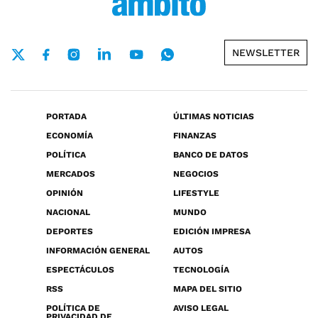
NEWSLETTER
PORTADA
ÚLTIMAS NOTICIAS
ECONOMÍA
FINANZAS
POLÍTICA
BANCO DE DATOS
MERCADOS
NEGOCIOS
OPINIÓN
LIFESTYLE
NACIONAL
MUNDO
DEPORTES
EDICIÓN IMPRESA
INFORMACIÓN GENERAL
AUTOS
ESPECTÁCULOS
TECNOLOGÍA
RSS
MAPA DEL SITIO
POLÍTICA DE
AVISO LEGAL
PRIVACIDAD DE