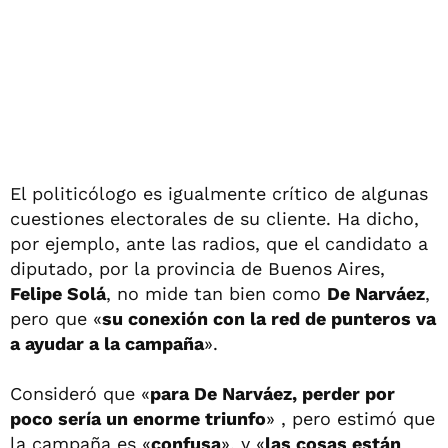
El politicólogo es igualmente crítico de algunas
cuestiones electorales de su cliente. Ha dicho,
por ejemplo, ante las radios, que el candidato a
diputado, por la provincia de Buenos Aires,
Felipe Solá
, no mide tan bien como
De Narváez
,
pero que «
su conexión con la red de punteros va
a ayudar a la campaña
».
Consideró que «
para De Narváez, perder por
poco sería un enorme triunfo
» , pero estimó que
la campaña es «
confusa
», y «
las cosas están