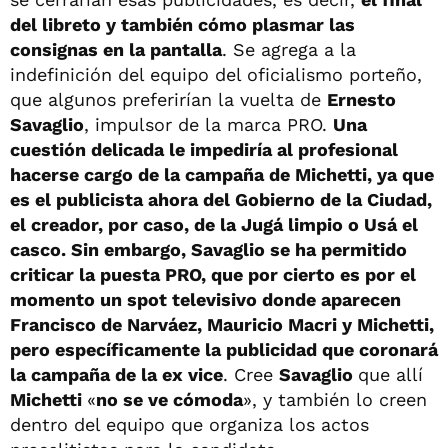
del libreto y también cómo plasmar las
consignas en la pantalla
. Se agrega a la
indefinición del equipo del oficialismo porteño,
que algunos preferirían la vuelta de
Ernesto
Savaglio
, impulsor de la marca PRO.
Una
cuestión delicada le impediría al profesional
hacerse cargo de la campaña de Michetti, ya que
es el publicista ahora del Gobierno de la Ciudad,
el creador, por caso, de la Jugá limpio o Usá el
casco. Sin embargo, Savaglio se ha permitido
criticar la puesta PRO, que por cierto es por el
momento un spot televisivo donde aparecen
Francisco de Narváez, Mauricio Macri y Michetti,
pero específicamente la publicidad que coronará
la campaña de la ex vice
. Cree
Savaglio
que allí
Michetti
«
no se ve cómoda
», y también lo creen
dentro del equipo que organiza los actos