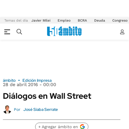
Temas del día
Javier Milei
Empleo
BCRA
Deuda
Congreso
ámbito
Edición Impresa
28 de abril 2016 - 00:00
Diálogos en Wall Street
José Siaba Serrate
Por
+ Agregar ámbito en