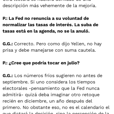
descripción más vehemente de la mejoría.
P.: La Fed no renuncia a su voluntad de
normalizar las tasas de interés. La suba de
tasas está en la agenda, no se la anuló.
G.G.:
Correcto. Pero como dijo Yellen, no hay
prisa y debe manejarse con suma cautela.
P.: ¿Cree que podría tocar en julio?
G.G.:
Los números fríos sugieren no antes de
septiembre. Si uno considera los tiempos
electorales -pensamiento que la Fed nunca
admitirá- quizá deba imaginar otro retoque
recién en diciembre, un año después del
primero. No obstante eso, no es el calendario el
que dictará la decisión, sino la percepción de la