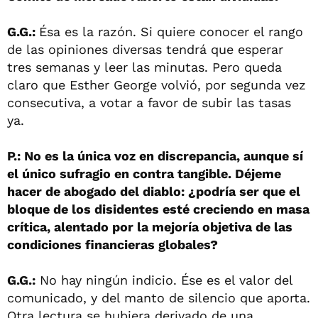
G.G.:
Ésa es la razón. Si quiere conocer el rango
de las opiniones diversas tendrá que esperar
tres semanas y leer las minutas. Pero queda
claro que Esther George volvió, por segunda vez
consecutiva, a votar a favor de subir las tasas
ya.
P.: No es la única voz en discrepancia, aunque sí
el único sufragio en contra tangible. Déjeme
hacer de abogado del diablo: ¿podría ser que el
bloque de los disidentes esté creciendo en masa
crítica, alentado por la mejoría objetiva de las
condiciones financieras globales?
G.G.:
No hay ningún indicio. Ése es el valor del
comunicado, y del manto de silencio que aporta.
Otra lectura se hubiera derivado de una