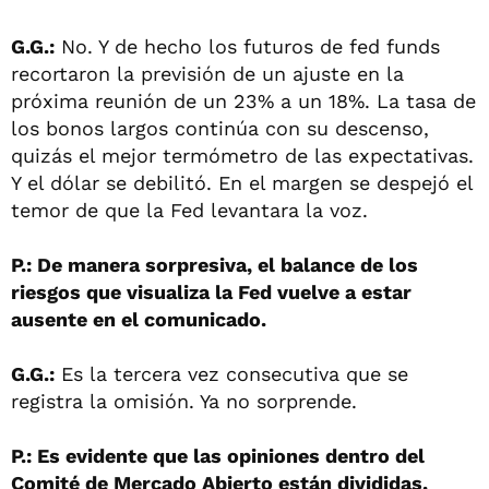
G.G.:
No. Y de hecho los futuros de fed funds
recortaron la previsión de un ajuste en la
próxima reunión de un 23% a un 18%. La tasa de
los bonos largos continúa con su descenso,
quizás el mejor termómetro de las expectativas.
Y el dólar se debilitó. En el margen se despejó el
temor de que la Fed levantara la voz.
P.: De manera sorpresiva, el balance de los
riesgos que visualiza la Fed vuelve a estar
ausente en el comunicado.
G.G.:
Es la tercera vez consecutiva que se
registra la omisión. Ya no sorprende.
P.: Es evidente que las opiniones dentro del
Comité de Mercado Abierto están divididas.