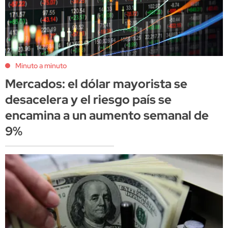
Minuto a minuto
Mercados: el dólar mayorista se
desacelera y el riesgo país se
encamina a un aumento semanal de
9%