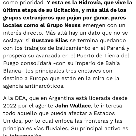
como prioridad.
Y esta es la Hidrovía, que vive la
última etapa de su licitación, y más allá de los
grupos extranjeros que pujan por ganar, pares
locales como el Grupo Neuss
emergen con un
interés directo. Más allá hay un dato que no se
soslaya: si
Gustavo Elías
se termina quedando
con los trabajos de balizamiento en el Paraná y
prospera su avanzada en el Puerto de Tierra del
Fuego consolidará -con su imperio de Bahía
Blanca- los principales tres enclaves con
destino a Europa que están en la mira de la
agencia antinarcóticos.
A la DEA, que en Argentina está liderada desde
2022 por el agente
John Wallace
, le interesa
todo aquello que pueda afectar a Estados
Unidos, por lo cual enfoca las fronteras y las
principales vías fluviales. Su principal activo es
la información.