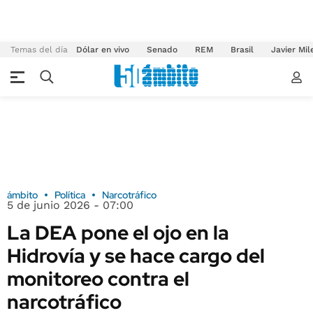
Temas del día
Dólar en vivo
Senado
REM
Brasil
Javier Mil
ámbito
Política
Narcotráfico
5 de junio 2026 - 07:00
La DEA pone el ojo en la
Hidrovía y se hace cargo del
monitoreo contra el
narcotráfico