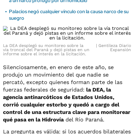
a un narco prófugo por un homicidio
Palacios negó cualquier vínculo con la causa narco de su
suegro
La DEA desplegó su monitoreo sobre la
Gentileza Diario
vía troncal del Paraná y dejó pistas en un
Expansión
informe sobre el interés en la licitación.
Silenciosamente, en enero de este año, se
produjo un movimiento del que nadie se
percató, excepto quienes forman parte de las
fuerzas federales de seguridad:
la DEA, la
agencia antinarcóticos de Estados Unidos,
corrió cualquier estorbo y quedó a cargo del
control de una estructura clave para monitorear
qué pasa en la Hidrovía
del Río Paraná.
La pregunta es válida: si los acuerdos bilaterales