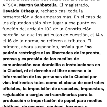
AFSCA,
Martín Sabbatella
. El magistrado,
Osvaldo Otheguy
, rechazó casi toda la
presentación y dos amparos más. En el caso de
los diputados sólo hizo lugar a ese punto en
función del artículo 103 de la Constitución
porteña, ya que los artículos en cuestión, el 14 y
el 16 de la norma, se refieren a tributos. El
primero, ahora suspendido, señala que
"no
podrán restringirse las libertades de imprenta,
prensa y expresión de los medios de
comunicación con domicilio o instalaciones en
la Ciudad, ni el derecho al libre acceso a la
información de las personas de la Ciudad por
vías indirectas tales como el abuso de controles
oficiales, la imposición de aranceles, impuestos,
regulación o cargas extraordinarias para la
producción o importación de papel para medios
gráficos, de enseres, equipos, insumos y