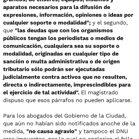
aparatos necesarios para la difusión de
expresiones, información, opiniones o ideas por
cualquier soporte o modalidad";
y el segundo,
que
"las deudas que con los organismos
públicos tengan los periodistas o medios de
comunicación, cualquiera sea su soporte o
modalidad, originadas en cualquier tipo de
sanción o multa administrativa o de origen
tributario sólo podrán ser ejecutadas
judicialmente contra activos que no resulten,
directa o indirectamente, imprescindibles para
el ejercicio de tal actividad".
El magistrado
dispuso que esos párrafos no pueden aplicarse.
Para los abogados del Gobierno de la Ciudad,
que aún no habían sido notificados anoche de la
medida,
"no causa agravio"
y tampoco el DNU
crea impuestos, por lo cual no apelarían el fallo,