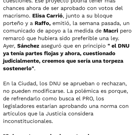
cuestiones. Ese proyecto podría tener más
chances ahora de ser aprobado con votos del
macrismo.
Elisa Carrió
, junto a su bloque
porteño y a
Raffo,
emitió, la semana pasada, un
comunicado de apoyo a la medida de
Macri
pero
remarcó que hubiera sido preferible una ley.
Ayer,
Sánchez
aseguró que en principio
" el DNU
ya tenía partes flojas y ahora, cuestionado
judicialmente, creemos que sería una torpeza
sostenerlo"
.
En la Ciudad, los DNU se aprueban o rechazan,
no pueden modificarse. La polémica es porque,
de refrendarlo como busca el PRO, los
legisladores estarían aprobando una norma con
artículos que la Justicia considera
inconstitucionales.