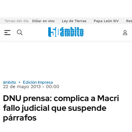
Temas del día
Dólar en vivo
Ley de Tierras
Papa León XIV
Res
ámbito
Edición Impresa
22 de mayo 2013 - 00:00
DNU prensa: complica a Macri
fallo judicial que suspende
párrafos