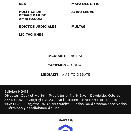
RSS
MAPA DEL SITIO
POLÍTICA DE
AVISO LEGAL
PRIVACIDAD DE
ÁMBITO.COM
EDICTOS JUDICIALES
MULTAS
LICITACIONES
MEDIAKIT
DIGITAL
TARIFARIO
DIGITAL
MEDIAKIT
AMBITO DEBATE
Edición N9413
Director: Gabriel Morini - Propietario: Nefir S.A. - Domicilio: Olleros
3551, CABA - Copyright © 2019 Ambito.com - RNPI En trámite - Issn
1852 9232 - Registro DNDA en trámite - Todos los derechos reservados
- Términos y condiciones de uso