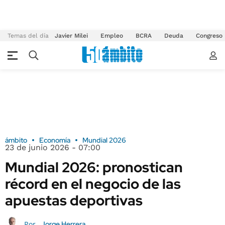
Temas del día
Javier Milei
Empleo
BCRA
Deuda
Congreso
ámbito
Economía
Mundial 2026
23 de junio 2026 - 07:00
Mundial 2026: pronostican
récord en el negocio de las
apuestas deportivas
Jorge Herrera
Por