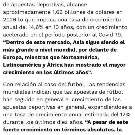
de apuestas deportivas, alcance
aproximadamente 1,66 billones de dólares en
2026 lo que implica una tasa de crecimiento
anual del 14,6% en 10 años, con un crecimiento
acelerado en el período posterior al Covid-19.
“Dentro de este mercado, Asia sigue siendo el
más grande a nivel mundial, por delante de
Europa, mientras que Norteamérica,
Latinoamérica y África han mostrado el mayor
crecimiento en los últimos años”.
Con relación al caso del futbol, las tendencias
mundiales indican que las apuestas de fútbol
han seguido en general el crecimiento de las
apuestas deportivas en general, expandiéndose a
una tasa de crecimiento anual estimada del 12%
durante los últimos diez años.
“A pesar de este
fuerte crecimiento en términos absolutos, la