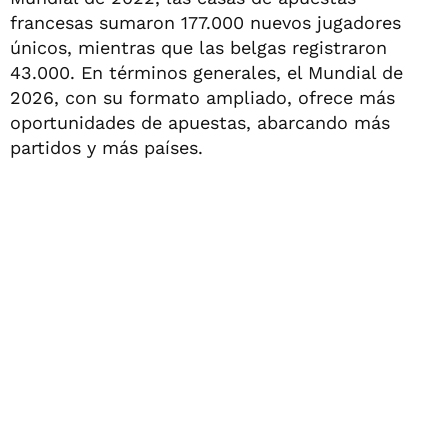
francesas sumaron 177.000 nuevos jugadores
únicos, mientras que las belgas registraron
43.000. En términos generales, el Mundial de
2026, con su formato ampliado, ofrece más
oportunidades de apuestas, abarcando más
partidos y más países.