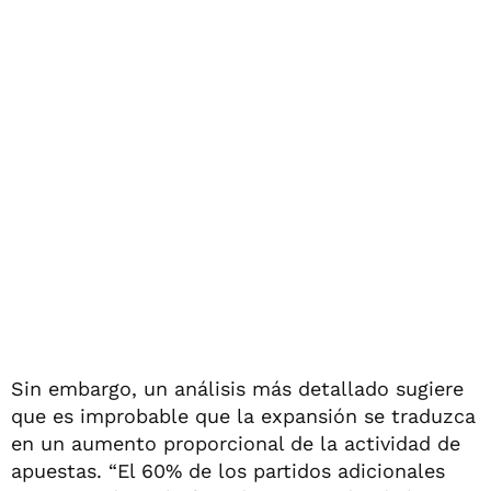
Sin embargo, un análisis más detallado sugiere
que es improbable que la expansión se traduzca
en un aumento proporcional de la actividad de
apuestas. “El 60% de los partidos adicionales