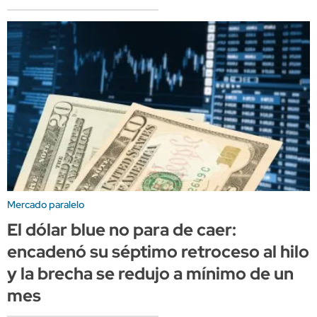
Mercado paralelo
El dólar blue no para de caer:
encadenó su séptimo retroceso al hilo
y la brecha se redujo a mínimo de un
mes