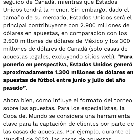
seguido de Canadá, mientras que Estados
Unidos tendrá la menor. Sin embargo, dado el
tamaño de su mercado, Estados Unidos será el
principal contribuyente con 2.900 millones de
dólares en apuestas, en comparación con los
2.500 millones de dólares de México y los 300
millones de dólares de Canadá (solo casas de
apuestas legales, excluyendo sitios web). “
Para
ponerlo en perspectiva, Estados Unidos generó
aproximadamente 1.300 millones de dólares en
apuestas de fútbol entre junio y julio del año
pasado”
.
Ahora bien, cómo influye el formato del torneo
sobre las apuestas. Para los especialistas, la
Copa del Mundo se considera una herramienta
clave para la captación de clientes por parte de
las casas de apuestas. Por ejemplo, durante el
Mundial de 2022, las casas de apuestas