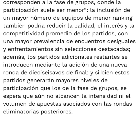
corresponden a la fase de grupos, donde la
participación suele ser menor”: la inclusión de
un mayor número de equipos de menor ranking
también podría reducir la calidad, el interés y la
competitividad promedio de los partidos, con
una mayor prevalencia de encuentros desiguales
y enfrentamientos sin selecciones destacadas;
además, los partidos adicionales restantes se
introducen mediante la adición de una nueva
ronda de dieciseisavos de final; y si bien estos
partidos generarán mayores niveles de
participación que los de la fase de grupos, se
espera que aún no alcancen la intensidad ni el
volumen de apuestas asociados con las rondas
eliminatorias posteriores.