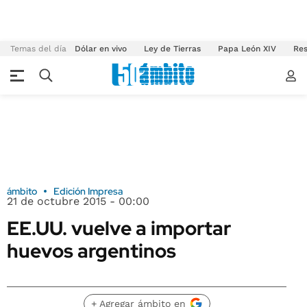
Temas del día
Dólar en vivo
Ley de Tierras
Papa León XIV
Res
ámbito
Edición Impresa
21 de octubre 2015 - 00:00
EE.UU. vuelve a importar
huevos argentinos
+ Agregar ámbito en