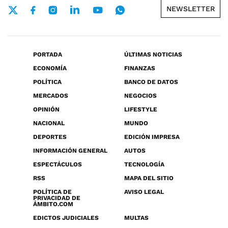
NEWSLETTER
PORTADA
ÚLTIMAS NOTICIAS
ECONOMÍA
FINANZAS
POLÍTICA
BANCO DE DATOS
MERCADOS
NEGOCIOS
OPINIÓN
LIFESTYLE
NACIONAL
MUNDO
DEPORTES
EDICIÓN IMPRESA
INFORMACIÓN GENERAL
AUTOS
ESPECTÁCULOS
TECNOLOGÍA
RSS
MAPA DEL SITIO
POLÍTICA DE
AVISO LEGAL
PRIVACIDAD DE
ÁMBITO.COM
EDICTOS JUDICIALES
MULTAS