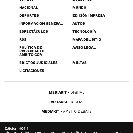
NACIONAL
MUNDO
DEPORTES
EDICIÓN IMPRESA
INFORMACIÓN GENERAL
AUTOS
ESPECTÁCULOS
TECNOLOGÍA
RSS
MAPA DEL SITIO
POLÍTICA DE
AVISO LEGAL
PRIVACIDAD DE
ÁMBITO.COM
EDICTOS JUDICIALES
MULTAS
LICITACIONES
MEDIAKIT
DIGITAL
TARIFARIO
DIGITAL
MEDIAKIT
AMBITO DEBATE
Edición N9411
Director: Gabriel Morini - Propietario: Nefir S.A. - Domicilio: Olleros