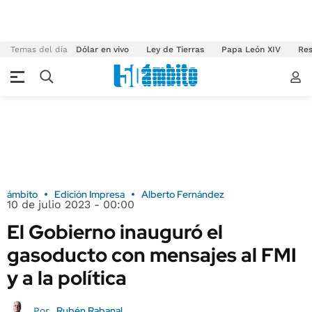
Temas del día
Dólar en vivo
Ley de Tierras
Papa León XIV
Res
ámbito
Edición Impresa
Alberto Fernández
10 de julio 2023 - 00:00
El Gobierno inauguró el
gasoducto con mensajes al FMI
y a la política
Rubén Rabanal
Por