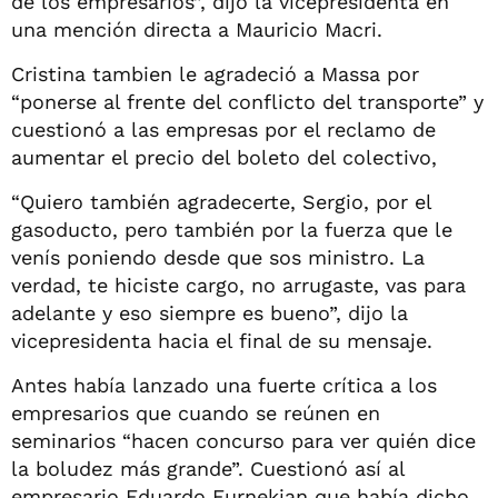
de los empresarios”, dijo la vicepresidenta en
una mención directa a Mauricio Macri.
Cristina tambien le agradeció a Massa por
“ponerse al frente del conflicto del transporte” y
cuestionó a las empresas por el reclamo de
aumentar el precio del boleto del colectivo,
“Quiero también agradecerte, Sergio, por el
gasoducto, pero también por la fuerza que le
venís poniendo desde que sos ministro. La
verdad, te hiciste cargo, no arrugaste, vas para
adelante y eso siempre es bueno”, dijo la
vicepresidenta hacia el final de su mensaje.
Antes había lanzado una fuerte crítica a los
empresarios que cuando se reúnen en
seminarios “hacen concurso para ver quién dice
la boludez más grande”. Cuestionó así al
empresario Eduardo Eurnekian que había dicho