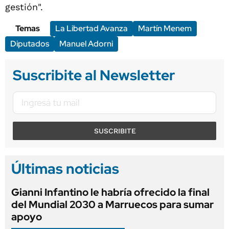
gestión".
Temas
La Libertad Avanza
Martín Menem
Diputados
Manuel Adorni
Suscribite al Newsletter
SUSCRIBITE
Últimas noticias
Gianni Infantino le habría ofrecido la final
del Mundial 2030 a Marruecos para sumar
apoyo