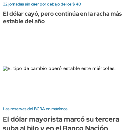
32 jornadas sin caer por debajo de los $ 40
El dólar cayó, pero continúa en la racha más
estable del año
Las reservas del BCRA en máximos
El dólar mayorista marcó su tercera
suba al hilo y en el Banco Nación