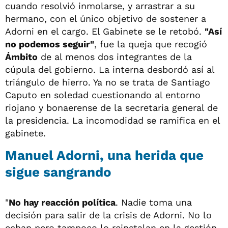
cuando resolvió inmolarse, y arrastrar a su
hermano, con el único objetivo de sostener a
Adorni en el cargo. El Gabinete se le retobó.
"Así
no podemos seguir"
, fue la queja que recogió
Ámbito
de al menos dos integrantes de la
cúpula del gobierno. La interna desbordó así al
triángulo de hierro. Ya no se trata de Santiago
Caputo en soledad cuestionando al entorno
riojano y bonaerense de la secretaria general de
la presidencia. La incomodidad se ramifica en el
gabinete.
Manuel Adorni, una herida que
sigue sangrando
"
No hay reacción política
. Nadie toma una
decisión para salir de la crisis de Adorni. No lo
echan pero tampoco lo reinstalan en la gestión