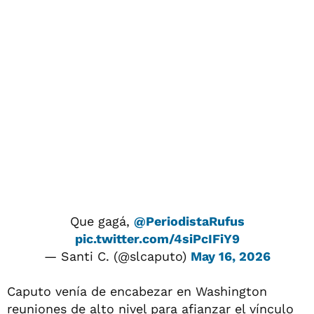
Que gagá,
@PeriodistaRufus
pic.twitter.com/4siPcIFiY9
— Santi C. (@slcaputo)
May 16, 2026
Caputo venía de encabezar en Washington
reuniones de alto nivel para afianzar el vínculo