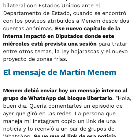
bilateral con Estados Unidos ante el
Departamento de Estado, cuando se encontró
con los posteos atribuidos a Menem desde dos
cuentas anónimas.
Ese nuevo capítulo de la
interna impactó en Diputados donde este
miércoles está prevista una sesión
para tratar
entre otros temas, la ley hojarascas y el nuevo
proyecto de zonas frías.
El mensaje de Martín Menem
Menem debió enviar hoy un mensaje interno al
grupo de WhatsApp del bloque libertario
. "Hola,
buen dia. Quería comentarles un episodio de
ayer que giró en las redes. La persona que
maneja mí instagram copio un link de una
noticia y lo reenvíó a un par de grupos de
WhatsApp.
Se ve que el link de esa noticia