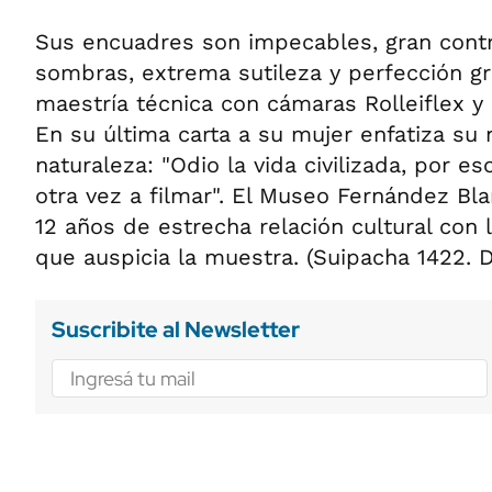
Sus encuadres son impecables, gran contr
sombras, extrema sutileza y perfección gr
maestría técnica con cámaras Rolleiflex y
En su última carta a su mujer enfatiza su
naturaleza: "Odio la vida civilizada, por es
otra vez a filmar". El Museo Fernández Bl
12 años de estrecha relación cultural con
que auspicia la muestra. (Suipacha 1422. 
Suscribite al Newsletter