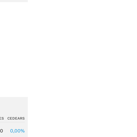
ES
CEDEARS
00
0,00%