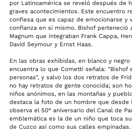
por Latinoamérica se reveló después de h
graves acontecimientos. Este encuentro rev
confiesa que es capaz de emocionarse y vo
confianza en sí mismo. Bishof perteneció 
Magnum que integraban Frank Cappa, Henr
David Seymour y Ernst Haas.
En las obras exhibidas, en blanco y negro
encuentra lo que Cometti señala: "Bishof 
personas", y salvo los dos retratos de Fri
no hay retratos de gente conocida; son h
niños anónimos, en las montañas y pueblo
destaca la foto de un hombre que desde l
observa el 50° aniversario del Canal de P
emblemática es la de un niño que toca su
de Cuzco así como sus calles empinadas.