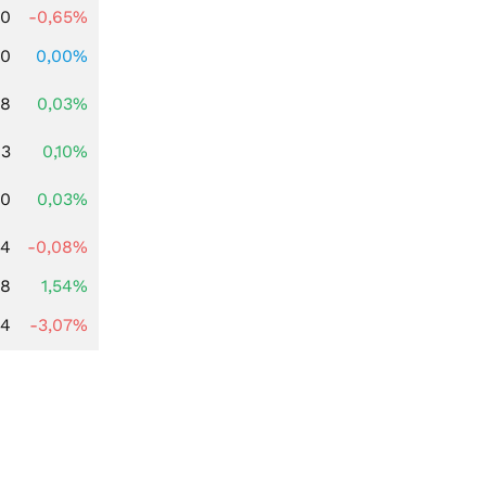
00
-0,65%
00
0,00%
98
0,03%
13
0,10%
00
0,03%
14
-0,08%
68
1,54%
44
-3,07%