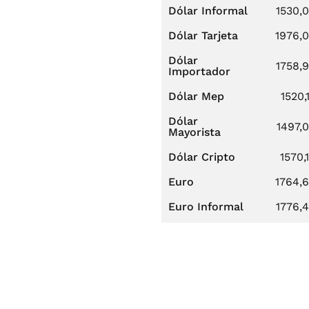
Dólar Informal
1530,
Dólar Tarjeta
1976,
Dólar
1758,
Importador
Dólar Mep
1520,
Dólar
1497,
Mayorista
Dólar Cripto
1570,
Euro
1764,
Euro Informal
1776,