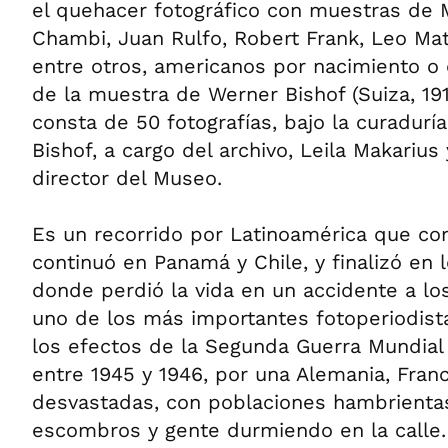
el quehacer fotográfico con muestras de M
Chambi, Juan Rulfo, Robert Frank, Leo Mati
entre otros, americanos por nacimiento o 
de la muestra de Werner Bishof (Suiza, 191
consta de 50 fotografías, bajo la curadurí
Bishof, a cargo del archivo, Leila Makarius
director del Museo.
Es un recorrido por Latinoamérica que c
continuó en Panamá y Chile, y finalizó en
donde perdió la vida en un accidente a los
uno de los más importantes fotoperiodista
los efectos de la Segunda Guerra Mundial v
entre 1945 y 1946, por una Alemania, Franci
desvastadas, con poblaciones hambrientas
escombros y gente durmiendo en la calle