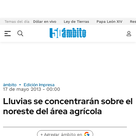
Temas del día
Dólar en vivo
Ley de Tierras
Papa León XIV
Res
ámbito
Edición Impresa
17 de mayo 2013 - 00:00
Lluvias se concentrarán sobre el
noreste del área agrícola
+ Agregar ámbito en