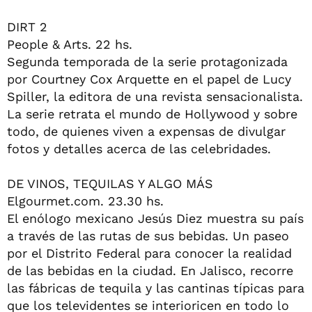
DIRT 2
People & Arts. 22 hs.
Segunda temporada de la serie protagonizada
por Courtney Cox Arquette en el papel de Lucy
Spiller, la editora de una revista sensacionalista.
La serie retrata el mundo de Hollywood y sobre
todo, de quienes viven a expensas de divulgar
fotos y detalles acerca de las celebridades.
DE VINOS, TEQUILAS Y ALGO MÁS
Elgourmet.com. 23.30 hs.
El enólogo mexicano Jesús Diez muestra su país
a través de las rutas de sus bebidas. Un paseo
por el Distrito Federal para conocer la realidad
de las bebidas en la ciudad. En Jalisco, recorre
las fábricas de tequila y las cantinas típicas para
que los televidentes se interioricen en todo lo