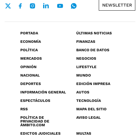
NEWSLETTER
PORTADA
ÚLTIMAS NOTICIAS
ECONOMÍA
FINANZAS
POLÍTICA
BANCO DE DATOS
MERCADOS
NEGOCIOS
OPINIÓN
LIFESTYLE
NACIONAL
MUNDO
DEPORTES
EDICIÓN IMPRESA
INFORMACIÓN GENERAL
AUTOS
ESPECTÁCULOS
TECNOLOGÍA
RSS
MAPA DEL SITIO
POLÍTICA DE
AVISO LEGAL
PRIVACIDAD DE
ÁMBITO.COM
EDICTOS JUDICIALES
MULTAS