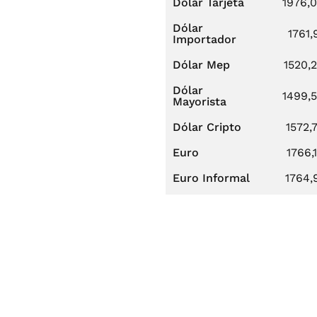
Dólar Tarjeta
1976,
Dólar
1761,
Importador
Dólar Mep
1520,
Dólar
1499,
Mayorista
Dólar Cripto
1572,
Euro
1766,
Euro Informal
1764,