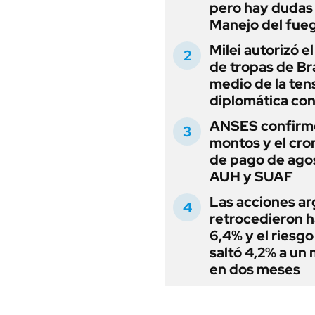
pero hay dudas
Manejo del fue
Milei autorizó e
de tropas de Bra
medio de la ten
diplomática con
ANSES confirmó
montos y el cr
de pago de ago
AUH y SUAF
Las acciones ar
retrocedieron h
6,4% y el riesgo
saltó 4,2% a un
en dos meses