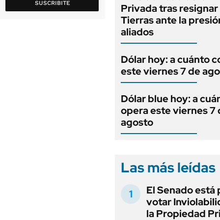
SUSCRIBITE
Privada tras resignar 
Tierras ante la presi
aliados
Dólar hoy: a cuánto c
este viernes 7 de ag
Dólar blue hoy: a cuá
opera este viernes 7
agosto
Las más leídas
El Senado está 
votar Inviolabil
la Propiedad Pr