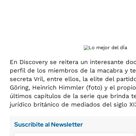
ÁMBITO DEBATE
Municipios
MEDIAKIT AMBITO DEBATE
URUGUAY
En Discovery se reitera un interesante do
perfil de los miembros de la macabra y t
secreta Vril, entre ellos, la elite del part
Göring, Heinrich Himmler (foto) y el propio
últimos capítulos de la serie que brinda 
jurídico británico de mediados del siglo XI
Suscribite al Newsletter