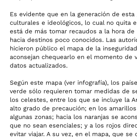
Es evidente que en la generación de esta 
culturales e ideológicos, lo cual no quita
está de más tomar recaudos a la hora de
hacia destinos poco conocidos. Las autor
hicieron público el mapa de la insegurida
aconsejan chequearlo en el momento de vi
datos actualizados.
Según este mapa (ver infografía), los paí
verde sólo requieren tomar medidas de s
los celestes, entre los que se incluye la A
alto grado de precaución; en los amarillos
algunas zonas; hacia los naranjas se aconse
que no sean esenciales; y a los rojos dir
evitar viajar. A su vez, en el mapa, que se 