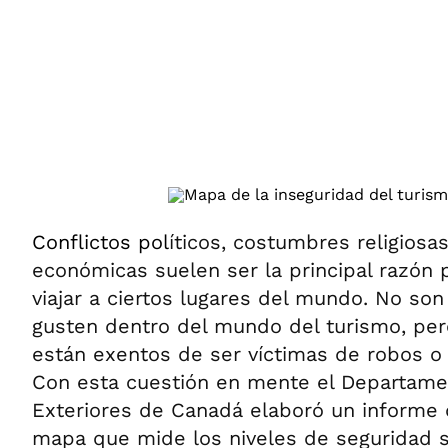
ÁMBITO DEBATE
Municipios
MEDIAKIT AMBITO DEBATE
URUGUAY
Conflictos pol
íticos, costumbres religiosas
económicas suelen ser la principal razón 
viajar a ciertos lugares del mundo. No son
gusten dentro del mundo del turismo, pero
están exentos de ser víctimas de robos o 
Con esta cuestión en mente el Departame
Exteriores de Canadá elaboró un informe 
mapa que mide los niveles de seguridad s