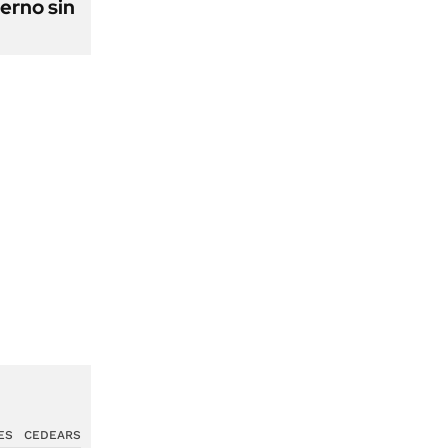
erno sin
ES
CEDEARS