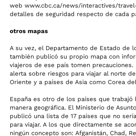
web www.cbc.ca/news/interactives/travel
detalles de seguridad respecto de cada paí
otros mapas
A su vez, el Departamento de Estado de l
también publicó su propio mapa con info
viajeros de ese país tomen precauciones. 
alerta sobre riesgos para viajar al norte de
Oriente y a países de Asia como Corea del
España es otro de los países que trabajó 
manera geográfica. El Ministerio de Asunto
publicó una lista de 17 países que no se
para viajar. A los que directamente se acon
ningún concepto son: Afganistán, Chad, R