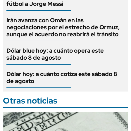
fútbol a Jorge Messi
Irán avanza con Omán en las
negociaciones por el estrecho de Ormuz,
aunque el acuerdo no reabrirá el tránsito
Dólar blue hoy: a cuánto opera este
sábado 8 de agosto
Dólar hoy: a cuánto cotiza este sábado 8
de agosto
Otras noticias