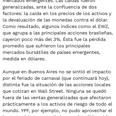
mercados emergentes. Las caídas fueron
generalizadas, ante la confluencia de dos
factores: la caída en los precios de los activos y
la devaluación de las monedas contra el dólar.
Como resultado, algunos índices como el EWZ,
que agrupa a las principales acciones brasileñas,
cayeron poco más del 3%. Ésta fue la pérdida
promedio que sufrieron los principales
mercados bursátiles de países emergentes,
medida en dólares.
Aunque en Buenos Aires no se sintió el impacto
por el feriado de carnaval (que continuará hoy),
distinta fue la situación de las acciones locales
que cotizan en Wall Street. Ninguna se quedó
fuera de las ventas generalizadas que afectaron
prácticamente a los activos de riesgo de todo el
mundo. YPF, por ejemplo, no pudo aprovechar el