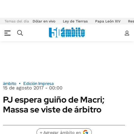
Temas del día
Dólar en vivo
Ley de Tierras
Papa León XIV
Res
ámbito
Edición Impresa
15 de agosto 2017 - 00:00
PJ espera guiño de Macri;
Massa se viste de árbitro
+ Agregar ámbito en