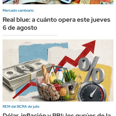
Mercado cambiario
Real blue: a cuánto opera este jueves
6 de agosto
REM del BCRA de julio
Dólar, inflación y PBI: los gurúes de la