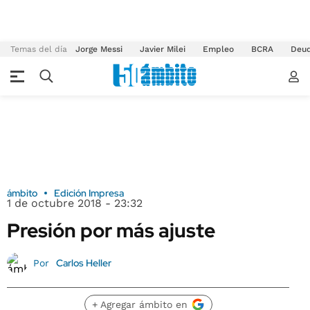
Temas del día
Jorge Messi
Javier Milei
Empleo
BCRA
Deu
ámbito
Edición Impresa
1 de octubre 2018 - 23:32
Presión por más ajuste
Carlos Heller
Por
+ Agregar ámbito en