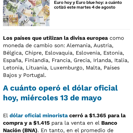
Euro hoy y Euro blue hoy: a cuánto
cotizó este martes 4 de agosto
Los países que utilizan la divisa europea
como
moneda de cambio son: Alemania, Austria,
Bélgica, Chipre, Eslovaquia, Eslovenia, Estonia,
España, Finlandia, Francia, Grecia, Irlanda, Italia,
Letonia, Lituania, Luxemburgo, Malta, Países
Bajos y Portugal.
A cuánto operó el
dólar oficial
hoy, miércoles 13 de mayo
El
dólar oficial minorista
cerró a $1.365 para la
compra y a $1.415
para la venta en el
Banco
Nación (BNA)
. En tanto, en el promedio de