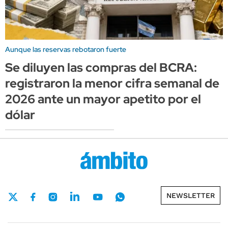
Aunque las reservas rebotaron fuerte
Se diluyen las compras del BCRA:
registraron la menor cifra semanal de
2026 ante un mayor apetito por el
dólar
NEWSLETTER