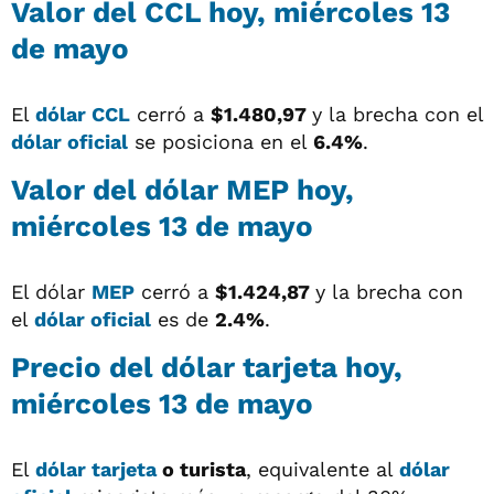
Valor del
CCL
hoy, miércoles 13
de mayo
El
dólar CCL
cerró a
$1.480,97
y la brecha con el
dólar oficial
se posiciona en el
6.4%
.
Valor del
dólar MEP
hoy,
miércoles 13 de mayo
El dólar
MEP
cerró a
$1.424,87
y la brecha con
el
dólar oficial
es de
2.4%
.
Precio del
dólar tarjeta
hoy,
miércoles 13 de mayo
El
dólar tarjeta
o turista
, equivalente al
dólar