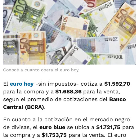
Conocé a cuánto opera el euro hoy.
El
euro hoy
-sin impuestos- cotiza a
$1.592,70
para la compra y a
$1.688,36
para la venta,
según el promedio de cotizaciones del
Banco
Central (BCRA)
.
En cuanto a la cotización en el mercado negro
de divisas, el
euro blue
se ubica a
$1.721,75
para
la compra y a
$1.753,75
para la venta. El euro