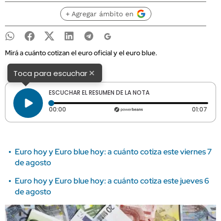
+ Agregar ámbito en
Mirá a cuánto cotizan el euro oficial y el euro blue.
×
Toca para escuchar
ESCUCHAR EL RESUMEN DE LA NOTA
Tiempo transcurrido: 0 segundos
Dura
00:00
01:07
Euro hoy y Euro blue hoy: a cuánto cotiza este viernes 7
de agosto
Euro hoy y Euro blue hoy: a cuánto cotiza este jueves 6
de agosto