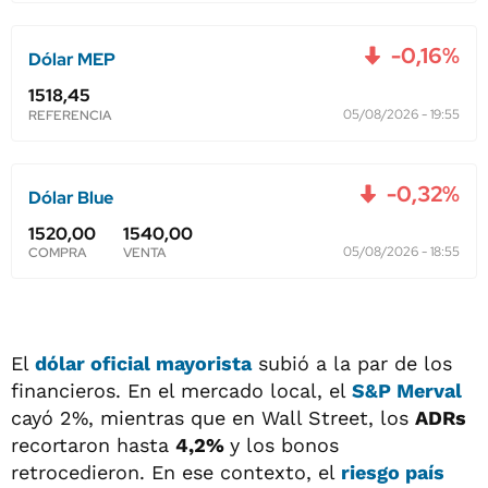
El
dólar oficial mayorista
subió a la par de los
financieros. En el mercado local, el
S&P Merval
cayó 2%, mientras que en Wall Street, los
ADRs
recortaron hasta
4,2%
y los bonos
retrocedieron. En ese contexto, el
riesgo país