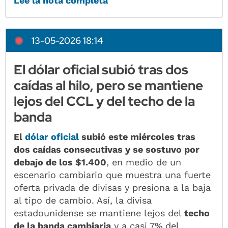
Leé la nota completa
13-05-2026 18:14
El dólar oficial subió tras dos
caídas al hilo, pero se mantiene
lejos del CCL y del techo de la
banda
El
dólar oficial
subió este miércoles tras
dos caídas consecutivas y se sostuvo por
debajo de los $1.400
, en medio de un
escenario cambiario que muestra una fuerte
oferta privada de divisas y presiona a la baja
al tipo de cambio. Así, la divisa
estadounidense se mantiene lejos del
techo
de la banda cambiaria
y a casi 7% del