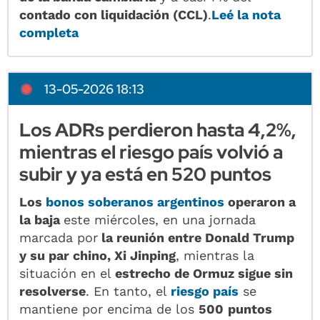
contado con liquidación (CCL)
.
Leé la nota
completa
13-05-2026 18:13
Los ADRs perdieron hasta 4,2%,
mientras el riesgo país volvió a
subir y ya está en 520 puntos
Los
bonos soberanos argentinos
operaron a
la baja
este miércoles, en una jornada
marcada por
la reunión entre Donald Trump
y su par chino, Xi Jinping
, mientras la
situación en el
estrecho de Ormuz sigue sin
resolverse
. En tanto, el
riesgo país
se
mantiene por encima de los
500
puntos