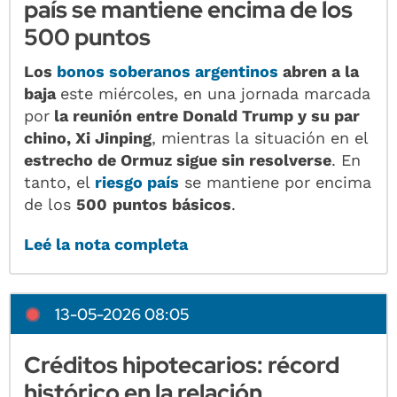
país se mantiene encima de los
500 puntos
Los
bonos soberanos argentinos
abren a la
baja
este miércoles, en una jornada marcada
por
la reunión entre Donald Trump y su par
chino, Xi Jinping
, mientras la situación en el
estrecho de Ormuz sigue sin resolverse
. En
tanto, el
riesgo país
se mantiene por encima
de los
500
puntos básicos
.
Leé la nota completa
13-05-2026 08:05
Créditos hipotecarios: récord
histórico en la relación