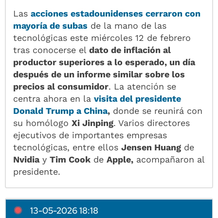
Las
acciones estadounidenses cerraron con
mayoría de subas
de la mano de las
tecnológicas este miércoles 12 de febrero
tras conocerse el
dato de inflación al
productor superiores a lo esperado, un día
después de un informe similar sobre los
precios al consumidor
. La atención se
centra ahora en la
visita del presidente
Donald Trump
a
China
,
donde se reunirá con
su homólogo
Xi Jinping
. Varios directores
ejecutivos de importantes empresas
tecnológicas, entre ellos
Jensen Huang
de
Nvidia
y
Tim Cook
de
Apple,
acompañaron al
presidente.
13-05-2026 18:18