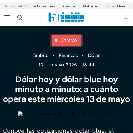
Temas del día
Dólar en vivo
Puertos
Malvinas
Javier Milei
En Vivo
ámbito
Finanzas
Dólar
13 de mayo 2026 - 18:44
Dólar hoy y dólar blue hoy
minuto a minuto: a cuánto
opera este miércoles 13 de mayo
Conocé las cotizaciones dólar blue, el