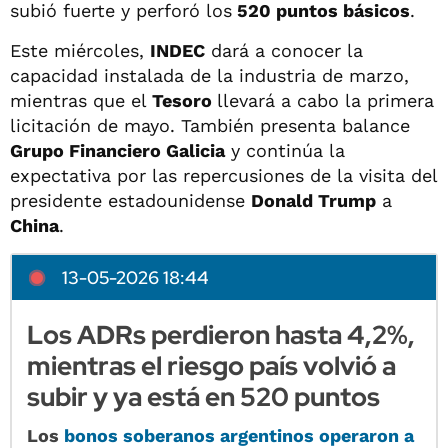
subió fuerte y perforó los
520 puntos básicos
.
Este miércoles,
INDEC
dará a conocer la
capacidad instalada de la industria de marzo,
mientras que el
Tesoro
llevará a cabo la primera
licitación de mayo. También presenta balance
Grupo Financiero Galicia
y continúa la
expectativa por las repercusiones de la visita del
presidente estadounidense
Donald Trump
a
China
.
13-05-2026 18:44
Los ADRs perdieron hasta 4,2%,
mientras el riesgo país volvió a
subir y ya está en 520 puntos
Los
bonos soberanos argentinos operaron a