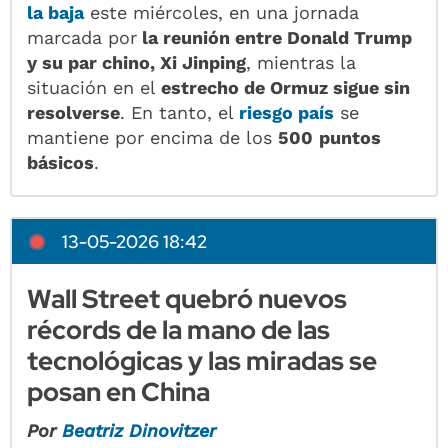
la baja
este miércoles, en una jornada
marcada por
la reunión entre Donald Trump
y su par chino, Xi Jinping
, mientras la
situación en el
estrecho de Ormuz sigue sin
resolverse
. En tanto, el
riesgo país
se
mantiene por encima de los
500
puntos
básicos
.
13-05-2026 18:42
Wall Street quebró nuevos
récords de la mano de las
tecnológicas y las miradas se
posan en China
Por
Beatriz Dinovitzer