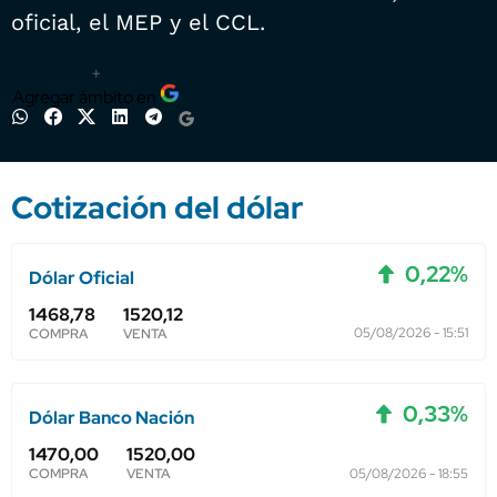
oficial, el MEP y el CCL.
+
Agregar ámbito en