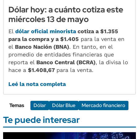
Dólar hoy: a cuánto cotiza este
miércoles 13 de mayo
El
dólar oficial minorista
cotiza a $1.355
para la compra y a $1.405
para la venta en
el
Banco Nación (BNA)
. En tanto, en el
promedio de entidades financieras que
reporta el
Banco Central (BCRA)
, la divisa lo
hace a
$1.408,67
para la venta.
Leé la nota completa
Temas
Dólar
Dólar Blue
Mercado financiero
Te puede interesar