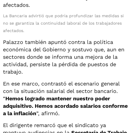
La Bancaria advirtió que podría profundizar las medidas si
no se garantiza la continuidad laboral de los trabajadores
afectados.
Palazzo también apuntó contra la política
económica del Gobierno y sostuvo que, aun en
sectores donde se informa una mejora de la
actividad, persiste la pérdida de puestos de
trabajo.
En ese marco, contrastó el escenario general
con la situación salarial del sector bancario.
“
Hemos logrado mantener nuestro poder
adquisitivo. Hemos acordado salarios conforme
a la inflación
”, afirmó.
El dirigente remarcó que el sindicato ya
mantuvo audiencias en la
Secretaría de Trabajo