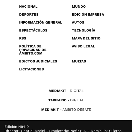
NACIONAL
MUNDO
DEPORTES
EDICIÓN IMPRESA
INFORMACIÓN GENERAL
AUTOS
ESPECTÁCULOS
TECNOLOGÍA
RSS
MAPA DEL SITIO
POLÍTICA DE
AVISO LEGAL
PRIVACIDAD DE
ÁMBITO.COM
EDICTOS JUDICIALES
MULTAS
LICITACIONES
MEDIAKIT
DIGITAL
TARIFARIO
DIGITAL
MEDIAKIT
AMBITO DEBATE
Edición N9410
Director: Gabriel Morini - Propietario: Nefir S.A. - Domicilio: Olleros