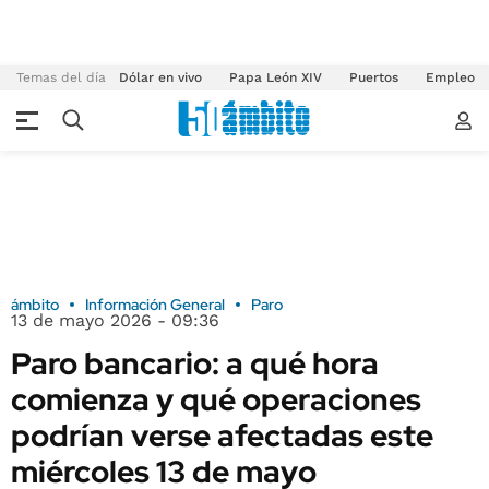
Temas del día
Dólar en vivo
Papa León XIV
Puertos
Empleo
ámbito
Información General
Paro
13 de mayo 2026 - 09:36
Paro bancario: a qué hora
comienza y qué operaciones
podrían verse afectadas este
miércoles 13 de mayo