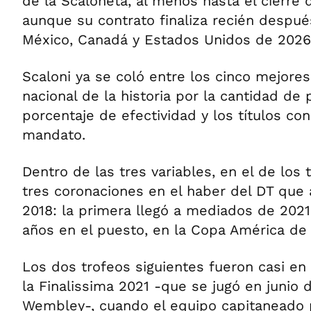
de la Scaloneta, al menos hasta el cierre 
aunque su contrato finaliza recién despué
México, Canadá y Estados Unidos de 2026
Scaloni ya se coló entre los cinco mejore
nacional de la historia por la cantidad de
porcentaje de efectividad y los títulos c
mandato.
Dentro de las tres variables, en el de los t
tres coronaciones en el haber del DT que
2018: la primera llegó a mediados de 202
años en el puesto, en la Copa América de 
Los dos trofeos siguientes fueron casi en
la Finalissima 2021 -que se jugó en junio 
Wembley-, cuando el equipo capitaneado 