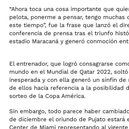
“Ahora toca una cosa importante que quiero
pelota, ponerme a pensar, tengo muchas 
este tiempo”, fue la frase que lanzó el dir
conferencia de prensa tras el triunfo histó
estadio Maracaná y generó conmoción entr
El entrenador, que logró consagrarse co
mundo en el Mundial de Qatar 2022, solt
inesperada y con ella generó un sinfín de
de ellos hacía referencia a la posibilidad
sorteo de la Copa América.
Sin embargo, todo parece haber cambiado,
de diciembre el oriundo de Pujato estará 
Center de Miami representando al vigent