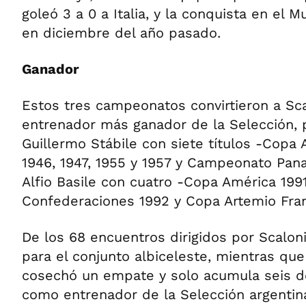
goleó 3 a 0 a Italia, y la conquista en el 
en diciembre del año pasado.
Ganador
Estos tres campeonatos convirtieron a Sca
entrenador más ganador de la Selección, 
Guillermo Stábile con siete títulos -Copa 
1946, 1947, 1955 y 1957 y Campeonato Pan
Alfio Basile con cuatro -Copa América 199
Confederaciones 1992 y Copa Artemio Fran
De los 68 encuentros dirigidos por Scaloni,
para el conjunto albiceleste, mientras qu
cosechó un empate y solo acumula seis de
como entrenador de la Selección argentin