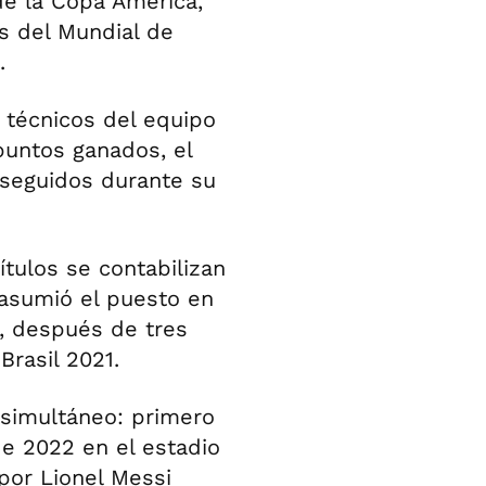
de la Copa América,
s del Mundial de
.
s técnicos del equipo
 puntos ganados, el
onseguidos durante su
ítulos se contabilizan
 asumió el puesto en
1, después de tres
Brasil 2021.
 simultáneo: primero
de 2022 en el estadio
por Lionel Messi