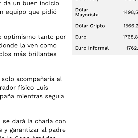
 da un buen indicio
Dólar
n equipo que pidió
1498,
Mayorista
Dólar Cripto
1566,
o optimismo tanto por
Euro
1768,
 donde la ven como
Euro Informal
1762,
clos más brillantes
 solo acompañaría al
rador físico Luis
spaña mientras seguía
 se dará la charla con
s y garantizar al padre