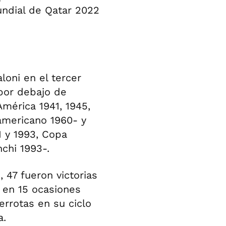
Mundial de Qatar 2022
loni en el tercer
por debajo de
América 1941, 1945,
americano 1960- y
1 y 1993, Copa
chi 1993-.
 47 fueron victorias
e en 15 ocasiones
rrotas en su ciclo
a.