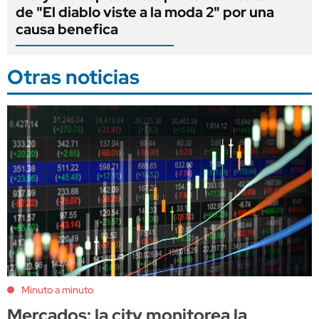
de "El diablo viste a la moda 2" por una
causa benefica
Otras noticias
Minuto a minuto
Mercados: la city monitorea la