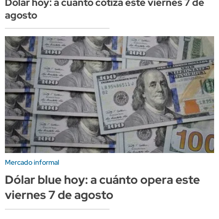
Dólar hoy: a cuánto cotiza este viernes 7 de
agosto
Mercado informal
Dólar blue hoy: a cuánto opera este
viernes 7 de agosto