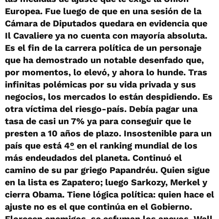
Europea. Fue luego de que en una sesión de la
Cámara de Diputados quedara en evidencia que
Il Cavaliere ya no cuenta con mayoría absoluta.
Es el fin de la carrera política de un personaje
que ha demostrado un notable desenfado que,
por momentos, lo elevó, y ahora lo hunde. Tras
infinitas polémicas por su vida privada y sus
negocios, los mercados lo están despidiendo. Es
otra víctima del riesgo-país. Debía pagar una
tasa de casi un 7% ya para conseguir que le
presten a 10 años de plazo. Insostenible para un
país que está 4
°
en el ranking mundial de los
más endeudados del planeta. Continuó el
camino de su par griego Papandréu. Quien sigue
en la lista es Zapatero; luego Sarkozy, Merkel y
cierra Obama. Tiene lógica política: quien hace el
ajuste no es el que continúa en el Gobierno.
Florecen enemigos, se esfuman los apoyos. Wall