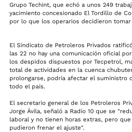
Grupo Techint, que echó a unos 249 trabaj
yacimiento concesionado El Tordillo de C
por lo que los operarios decidieron tomar 
El Sindicato de Petroleros Privados ratific
las 22 no hay una comunicación oficial por
los despidos dispuestos por Tecpetrol, m
total de actividades en la cuenca chubute
prolongarse, podría afectar el suministro
todo el país.
El secretario general de los Petroleros Pr
Jorge Ávila, señaló a Radio 10 que se "red
laboral y no tienen horas extras, pero qu
pudieron frenar el ajuste".