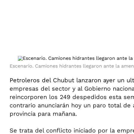
ÁMBITO DEBATE
Municipios
MEDIAKIT AMBITO DEBATE
URUGUAY
Escenario. Camiones hidrantes llegaron ante la amen
Petroleros del Chubut lanzaron ayer un ul
empresas del sector y al Gobierno nacion
reincorporen los 249 despedidos esta se
contrario anunciarán hoy un paro total de 
provincia para mañana.
Se trata del conflicto iniciado por la empr