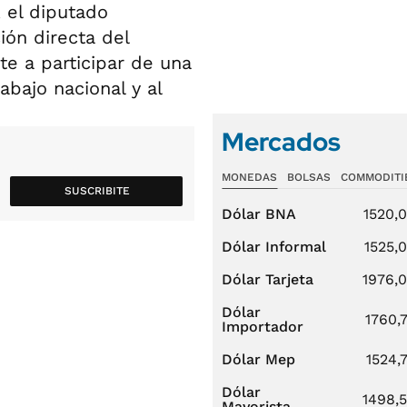
, el diputado
ión directa del
e a participar de una
abajo nacional y al
Mercados
MONEDAS
BOLSAS
COMMODITI
SUSCRIBITE
Dólar BNA
1520,
Dólar Informal
1525,
Dólar Tarjeta
1976,
Dólar
1760,
Importador
Dólar Mep
1524,
Dólar
1498,
Mayorista