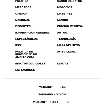
POLÍTICA
BANCO DE DATOS
MERCADOS
NEGOCIOS
OPINIÓN
LIFESTYLE
NACIONAL
MUNDO
DEPORTES
EDICIÓN IMPRESA
INFORMACIÓN GENERAL
AUTOS
ESPECTÁCULOS
TECNOLOGÍA
RSS
MAPA DEL SITIO
POLÍTICA DE
AVISO LEGAL
PRIVACIDAD DE
ÁMBITO.COM
EDICTOS JUDICIALES
MULTAS
LICITACIONES
MEDIAKIT
DIGITAL
TARIFARIO
DIGITAL
MEDIAKIT
AMBITO DEBATE