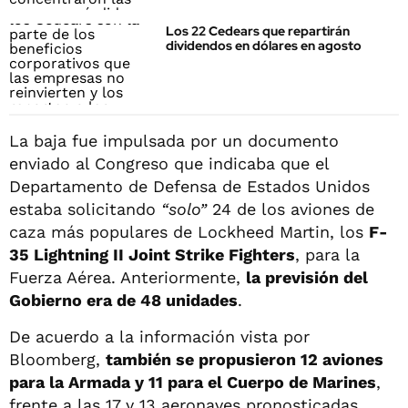
Los 22 Cedears que repartirán
dividendos en dólares en agosto
La baja fue impulsada por un documento
enviado al Congreso que indicaba que el
Departamento de Defensa de Estados Unidos
estaba solicitando
“solo”
24 de los aviones de
caza más populares de Lockheed Martin, los
F-
35 Lightning II Joint Strike Fighters
, para la
Fuerza Aérea. Anteriormente,
la previsión del
Gobierno era de 48 unidades
.
De acuerdo a la información vista por
Bloomberg,
también se propusieron 12 aviones
para la Armada y 11 para el Cuerpo de Marines
,
frente a las 17 y 13 aeronaves pronosticadas