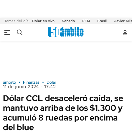
Temas del día
Dólar en vivo
Senado
REM
Brasil
Javier Mil
ámbito
Finanzas
Dólar
11 de junio 2024 - 17:42
Dólar CCL desaceleró caída, se
mantuvo arriba de los $1.300 y
acumuló 8 ruedas por encima
del blue