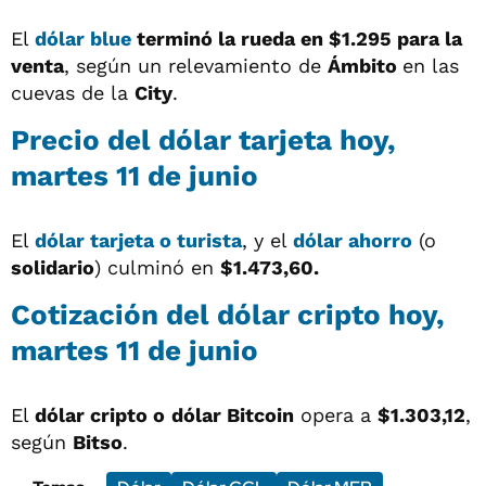
El
dólar blue
terminó la rueda en
$1.295 para la
venta
, según un relevamiento de
Ámbito
en las
cuevas de la
City
.
Precio del dólar tarjeta hoy,
martes 11 de junio
El
dólar tarjeta o turista
, y el
dólar ahorro
(o
solidario
) culminó en
$1.473,60.
Cotización del dólar cripto hoy,
martes 11 de junio
El
dólar cripto o
dólar Bitcoin
opera a
$1.303,12
,
según
Bitso
.