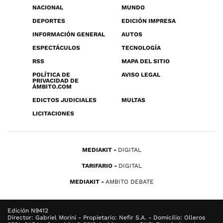
NACIONAL
MUNDO
DEPORTES
EDICIÓN IMPRESA
INFORMACIÓN GENERAL
AUTOS
ESPECTÁCULOS
TECNOLOGÍA
RSS
MAPA DEL SITIO
POLÍTICA DE
AVISO LEGAL
PRIVACIDAD DE
ÁMBITO.COM
EDICTOS JUDICIALES
MULTAS
LICITACIONES
MEDIAKIT
DIGITAL
TARIFARIO
DIGITAL
MEDIAKIT
AMBITO DEBATE
Edición N9412
Director: Gabriel Morini - Propietario: Nefir S.A. - Domicilio: Olleros