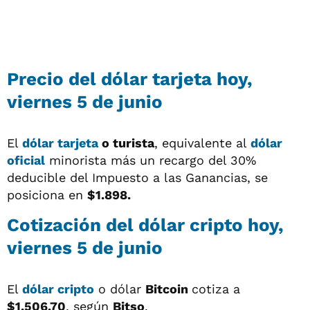
Precio del
dólar tarjeta
hoy,
viernes 5 de junio
El
dólar tarjeta
o turista
, equivalente al
dólar
oficial
minorista más un recargo del 30%
deducible del Impuesto a las Ganancias, se
posiciona en
$1.898.
Cotización del
dólar cripto
hoy,
viernes 5 de junio
El
dólar cripto
o dólar
Bitcoin
cotiza a
$1.506,70
, según
Bitso
.