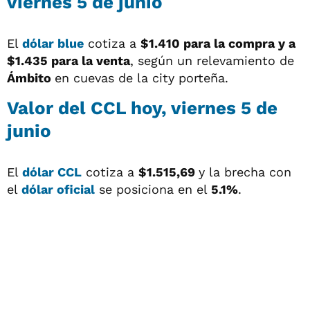
viernes 5 de junio
El
dólar blue
cotiza a
$1.410 para la compra y a
$1.435
para la venta
, según un relevamiento de
Ámbito
en cuevas de la city porteña.
Valor del
CCL
hoy, viernes 5 de
junio
El
dólar CCL
cotiza a
$1.515,69
y la brecha con
el
dólar oficial
se posiciona en el
5.1%
.