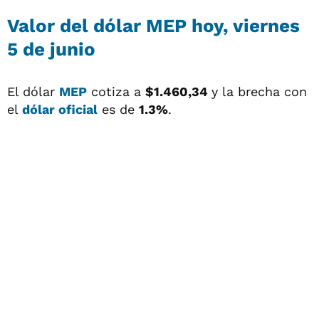
Valor del
dólar MEP
hoy, viernes
5 de junio
El dólar
MEP
cotiza a
$1.460,34
y la brecha con
el
dólar oficial
es de
1.3%
.