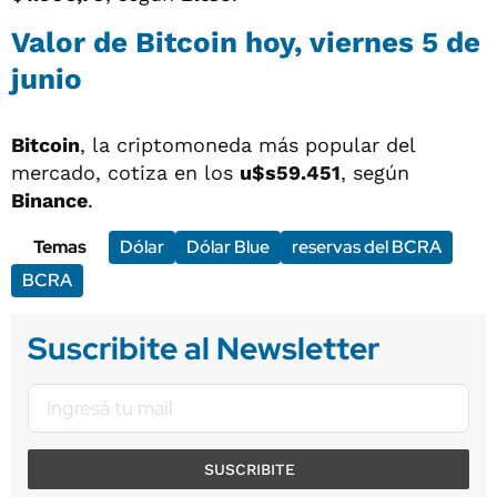
Valor de Bitcoin hoy, viernes 5 de
junio
Bitcoin
, la criptomoneda más popular del
mercado, cotiza en los
u$s59.451
, según
Binance
.
Temas
Dólar
Dólar Blue
reservas del BCRA
BCRA
Suscribite al Newsletter
SUSCRIBITE