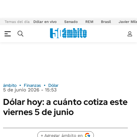
Temas del día
Dólar en vivo
Senado
REM
Brasil
Javier Mil
ámbito
Finanzas
Dólar
5 de junio 2026 - 15:53
Dólar hoy: a cuánto cotiza este
viernes 5 de junio
+ Agregar ámbito en