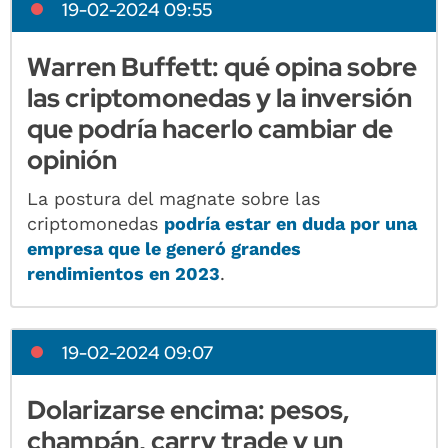
19-02-2024 09:55
Warren Buffett: qué opina sobre
las criptomonedas y la inversión
que podría hacerlo cambiar de
opinión
La postura del magnate sobre las
criptomonedas
podría estar en duda por una
empresa que le generó grandes
rendimientos en 2023
.
19-02-2024 09:07
Dolarizarse encima: pesos,
champán, carry trade y un