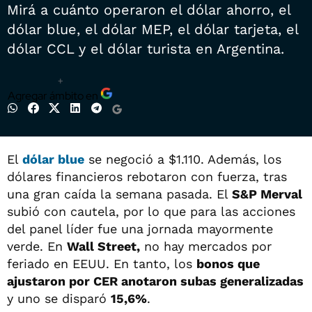
Mirá a cuánto operaron el dólar ahorro, el
dólar blue, el dólar MEP, el dólar tarjeta, el
dólar CCL y el dólar turista en Argentina.
+
Agregar ámbito en
El
dólar blue
se negoció a $1.110. Además, los
dólares financieros rebotaron con fuerza, tras
una gran caída la semana pasada. El
S&P Merval
subió con cautela, por lo que para las acciones
del panel líder fue una jornada mayormente
verde. En
Wall Street,
no hay mercados por
feriado en EEUU. En tanto, los
bonos que
ajustaron por CER anotaron subas generalizadas
y uno se disparó
15,6%
.