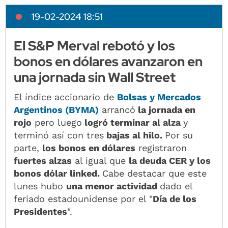
19-02-2024 18:51
El S&P Merval rebotó y los
bonos en dólares avanzaron en
una jornada sin Wall Street
El índice accionario de
Bolsas y Mercados
Argentinos (BYMA)
arrancó
la jornada en
rojo
pero luego
logró terminar al alza
y
terminó así con tres
bajas al hilo.
Por su
parte,
los bonos en dólares
registraron
fuertes alzas
al igual que
la deuda CER y los
bonos dólar linked.
Cabe destacar que este
lunes hubo
una menor actividad
dado el
feriado estadounidense por el "
Día de los
Presidentes
".