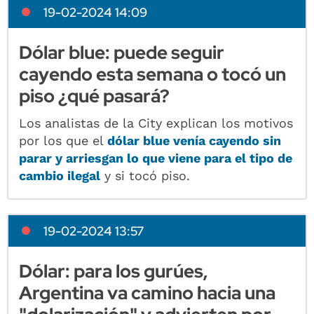
19-02-2024 14:09
Dólar blue: puede seguir
cayendo esta semana o tocó un
piso ¿qué pasará?
Los analistas de la City explican los motivos
por los que el
dólar blue venía cayendo sin
parar y arriesgan lo que viene para el tipo de
cambio ilegal
y si tocó piso.
19-02-2024 13:57
Dólar: para los gurúes,
Argentina va camino hacia una