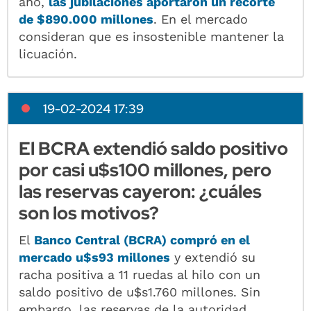
año,
las jubilaciones aportaron un recorte
de $890.000 millones
. En el mercado
consideran que es insostenible mantener la
licuación.
19-02-2024 17:39
El BCRA extendió saldo positivo
por casi u$s100 millones, pero
las reservas cayeron: ¿cuáles
son los motivos?
El
Banco Central (BCRA) compró en el
mercado u$s93 millones
y extendió su
racha positiva a 11 ruedas al hilo con un
saldo positivo de u$s1.760 millones. Sin
embargo, las reservas de la autoridad