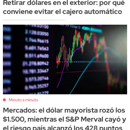
Retirar dólares en el exterior: por qué
conviene evitar el cajero automático
Minuto a minuto
Mercados: el dólar mayorista rozó los
$1.500, mientras el S&P Merval cayó y
el riesgo país alcanzó los 428 puntos