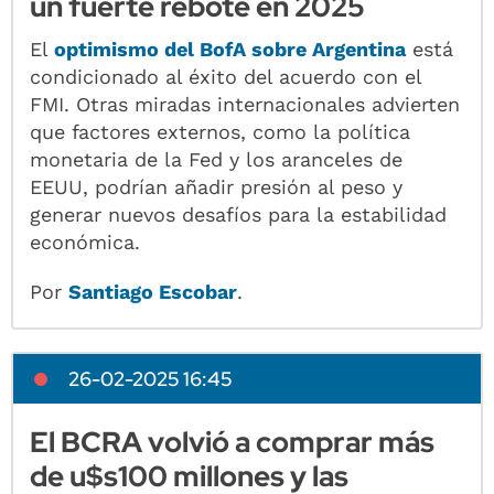
un fuerte rebote en 2025
El
optimismo del BofA sobre Argentina
está
condicionado al éxito del acuerdo con el
FMI. Otras miradas internacionales advierten
que factores externos, como la política
monetaria de la Fed y los aranceles de
EEUU, podrían añadir presión al peso y
generar nuevos desafíos para la estabilidad
económica.
Por
Santiago Escobar
.
26-02-2025 16:45
El BCRA volvió a comprar más
de u$s100 millones y las