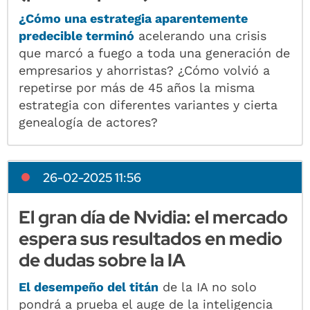
¿Cómo una estrategia aparentemente
predecible terminó
acelerando una crisis
que marcó a fuego a toda una generación de
empresarios y ahorristas? ¿Cómo volvió a
repetirse por más de 45 años la misma
estrategia con diferentes variantes y cierta
genealogía de actores?
26-02-2025 11:56
El gran día de Nvidia: el mercado
espera sus resultados en medio
de dudas sobre la IA
El desempeño del titán
de la IA no solo
pondrá a prueba el auge de la inteligencia