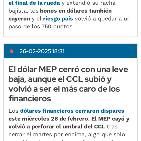
el final de la rueda
y extendió su racha
bajista, los
bonos en dólares también
cayeron
y el
riesgo país
volvió a quedar a un
paso de los 750 puntos.
26-02-2025 18:31
El dólar MEP cerró con una leve
baja, aunque el CCL subió y
volvió a ser el más caro de los
financieros
Los
dólares financieros cerraron dispares
este miércoles 26 de febrero. El MEP cayó y
volvió a perforar el umbral del CCL
tras
cerrar el martes por encima, algo que solo