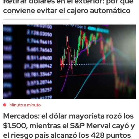
Retirar dólares en el exterior: por qué
conviene evitar el cajero automático
Minuto a minuto
Mercados: el dólar mayorista rozó los
$1.500, mientras el S&P Merval cayó y
el riesgo país alcanzó los 428 puntos