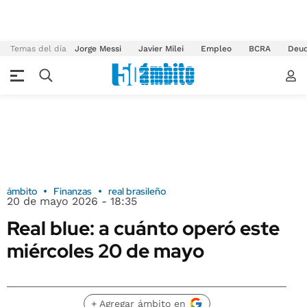
Temas del día
Jorge Messi
Javier Milei
Empleo
BCRA
Deu
ámbito
Finanzas
real brasileño
20 de mayo 2026 - 18:35
Real blue: a cuánto operó este
miércoles 20 de mayo
+ Agregar ámbito en