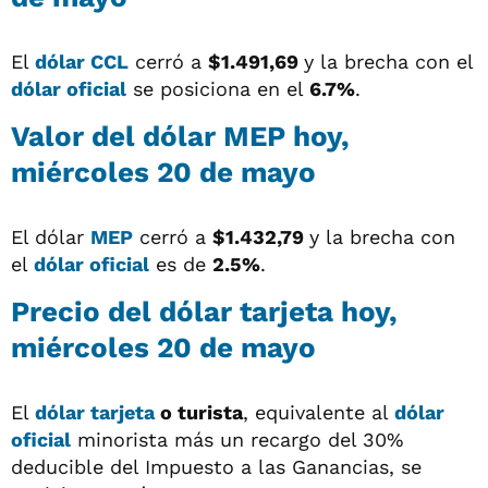
El
dólar CCL
cerró a
$1.491,69
y la brecha con el
dólar oficial
se posiciona en el
6.7%
.
Valor del
dólar MEP
hoy,
miércoles 20 de mayo
El dólar
MEP
cerró a
$1.432,79
y la brecha con
el
dólar oficial
es de
2.5%
.
Precio del
dólar tarjeta
hoy,
miércoles 20 de mayo
El
dólar tarjeta
o turista
, equivalente al
dólar
oficial
minorista más un recargo del 30%
deducible del Impuesto a las Ganancias, se