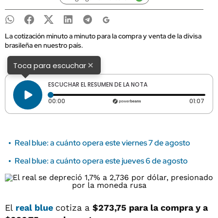
La cotización minuto a minuto para la compra y venta de la divisa
brasileña en nuestro país.
×
Toca para escuchar
ESCUCHAR EL RESUMEN DE LA NOTA
Tiempo transcurrido: 0 segundos
Dura
00:00
01:07
Real blue: a cuánto opera este viernes 7 de agosto
Real blue: a cuánto opera este jueves 6 de agosto
El
real blue
cotiza a
$273,75
para la compra y a