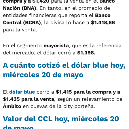
compra y a $1.420
para la venta en el
Banco
Nación (BNA)
. En tanto, en el promedio de
entidades financieras que reporta el
Banco
Central (BCRA)
, la divisa lo hace a
$1.418,66
para la venta.
En el segmento
mayorista
, que es la referencia
del mercado, el dólar cerró a
$1.398.
A cuánto cotizó el
dólar blue
hoy,
miércoles 20 de mayo
El
dólar blue
cerró a
$1.415 para la compra y a
$1.435 para la venta
, según un relevamiento de
Ámbito
en cuevas de la city porteña.
Valor del
CCL
hoy, miércoles 20
de mayo