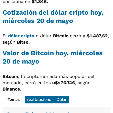
posiciona en
$1.846.
Cotización del
dólar cripto
hoy,
miércoles 20 de mayo
El
dólar cripto
o dólar
Bitcoin
cerró a
$1.487,62
,
según
Bitso
.
Valor de Bitcoin hoy, miércoles
20 de mayo
Bitcoin
, la criptomoneda más popular del
mercado, cerró en los
u$s76.746
, según
Binance
.
Temas
real brasileño
Dólar