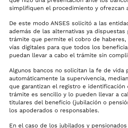
que hizo una presentación ante los banco
simplifiquen el procedimiento y ofrezcan al
De este modo ANSES solicitó a las entida
además de las alternativas ya dispuestas p
trámite que permite el cobro de haberes,
vías digitales para que todos los benefici
puedan llevar a cabo el trámite sin compli
Algunos bancos no solicitan la fe de vida 
automáticamente la supervivencia, media
que garantizan el registro e identificación
trámite es sencillo y lo pueden llevar a c
titulares del beneficio (jubilación o pens
los apoderados o responsables.
En el caso de los jubilados y pensionados