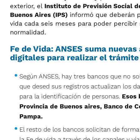
exterior, el
Instituto de Previsión Social d
Buenos Aires (IPS)
informó que deberán p
vida cada seis meses para poder percibir
normalidad.
Fe de Vida: ANSES suma nuevas 
digitales para realizar el trámite
Según ANSES, hay tres bancos que no soli
que desed sus registros actualizan los 
para la identificación de personas.
Esos 
Provincia de Buenos aires, Banco de 
Pampa.
El resto de los bancos solicitan de forma
la Fe de vida a través de los canales y vías