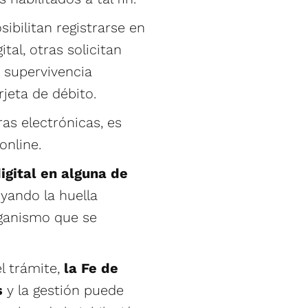
ibilitan registrarse en
tal, otras solicitan
a supervivencia
jeta de débito.
as electrónicas, es
online.
igital en alguna de
yando la huella
rganismo que se
l trámite,
la Fe de
s
y la gestión puede