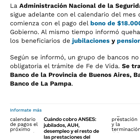
La
Administración Nacional de la Segurid
sigue adelante con el calendario del mes
comienza con el pago del
bono de $18.00
Gobierno. Al mismo tiempo informó queh
los beneficiarios de
jubilaciones
y
pensio
Según se informó, un grupo de bancos no 
obligatoria el trámite de Fe de Vida.
Se tr
Banco de la Provincia de Buenos Aires, 
Banco de La Pampa
.
Informate más
Cuándo cobro ANSES:
jubilados, AUH,
desempleo y el resto de
las prestaciones del