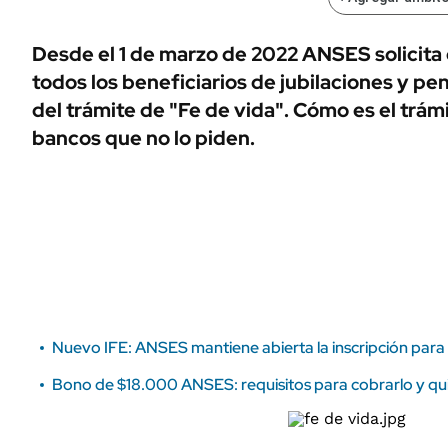
ÁMBITO DEBATE
Municipios
MEDIAKIT AMBITO DEBATE
Desde el 1 de marzo de 2022 ANSES solicita 
URUGUAY
todos los beneficiarios de jubilaciones y pe
del trámite de "Fe de vida". Cómo es el trámi
bancos que no lo piden.
Nuevo IFE: ANSES mantiene abierta la inscripción para
Bono de $18.000 ANSES: requisitos para cobrarlo y q