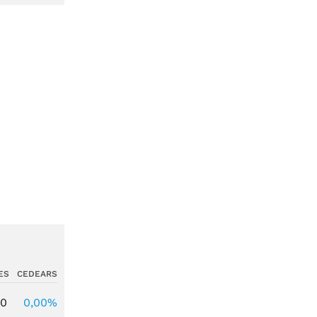
ES
CEDEARS
00
0,00%