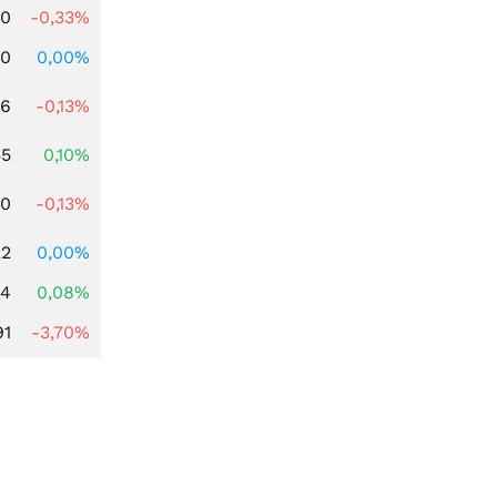
00
-0,33%
00
0,00%
56
-0,13%
55
0,10%
50
-0,13%
22
0,00%
14
0,08%
91
-3,70%