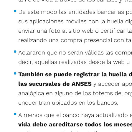
De este modo las entidades bancarias pos
sus aplicaciones móviles con la huella digi
enviar una foto al sitio web o certificar l
realizando una compra presencial con tar
Aclararon que no serán válidas las compr
decir, aquellas realizadas desde la web u 
También se puede registrar la huella d
las sucursales de ANSES
y acceder apo
analógica en alguno de los tótems del o
encuentran ubicados en los bancos.
A menos que el banco haya actualizado e
vida debe acreditarse todos los mese