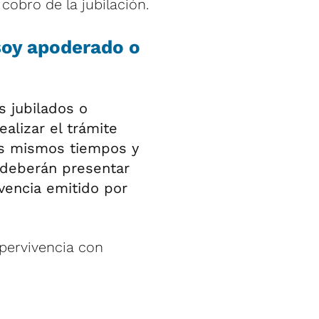
 cobro de la jubilación.
 soy apoderado o
s jubilados o
alizar el trámite
los mismos tiempos y
 deberán presentar
vencia emitido por
pervivencia con