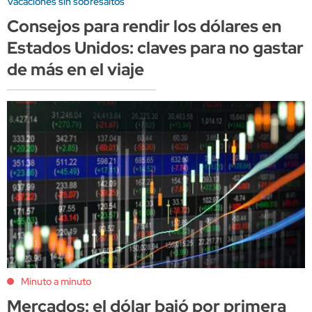
Vacaciones sin sobresaltos
Consejos para rendir los dólares en
Estados Unidos: claves para no gastar
de más en el viaje
Minuto a minuto
Mercados: el dólar bajó por primera