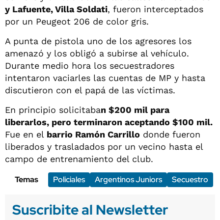
y Lafuente, Villa Soldati
, fueron interceptados
por un Peugeot 206 de color gris.
A punta de pistola uno de los agresores los
amenazó y los obligó a subirse al vehículo.
Durante medio hora los secuestradores
intentaron vaciarles las cuentas de MP y hasta
discutieron con el papá de las víctimas.
En principio solicitaba
n $200 mil para
liberarlos, pero terminaron aceptando $100 mil.
Fue en el
barrio Ramón Carrillo
donde fueron
liberados y trasladados por un vecino hasta el
campo de entrenamiento del club.
Temas
Policiales
Argentinos Juniors
Secuestro
Suscribite al Newsletter