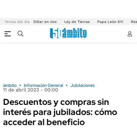
Temas del día
Dólar en vivo
Ley de Tierras
Papa León XIV
Res
ámbito
Información General
Jubilaciones
11 de abril 2023 - 00:00
Descuentos y compras sin
interés para jubilados: cómo
acceder al beneficio