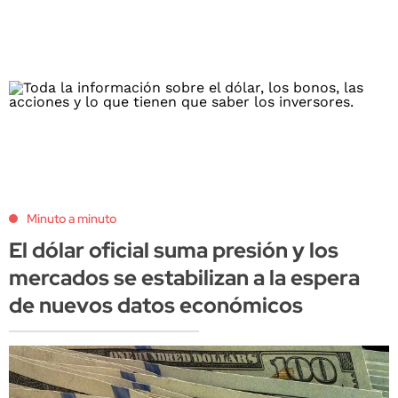
Minuto a minuto
El dólar oficial suma presión y los
mercados se estabilizan a la espera
de nuevos datos económicos