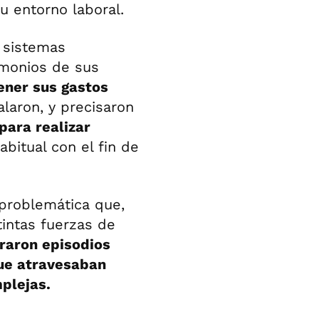
 entorno laboral.
 sistemas
imonios de sus
tener sus gastos
alaron, y precisaron
para realizar
abitual con el fin de
 problemática que,
tintas fuerzas de
traron episodios
que atravesaban
plejas.