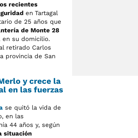
os recientes
eguridad
en Tartagal
tario de 25 años que
antería de Monte 28
 en su domicilio.
l retirado Carlos
a provincia de San
Merlo y crece la
al en las fuerzas
a
se quitó la vida de
, en las
enía 44 años y, según
 situación