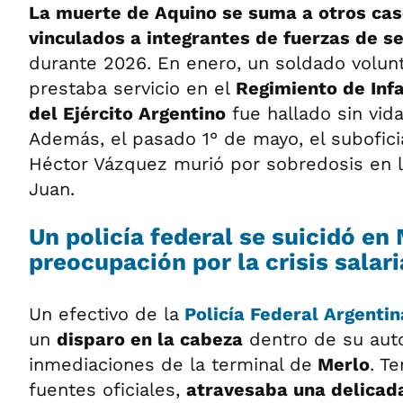
La muerte de Aquino se suma a otros cas
vinculados a integrantes de fuerzas de s
durante 2026. En enero, un soldado volun
prestaba servicio en el
Regimiento de Inf
del Ejército Argentino
fue hallado sin vida
Además, el pasado 1° de mayo, el suboficia
Héctor Vázquez murió por sobredosis en l
Juan.
Un policía federal se suicidó en 
preocupación por la crisis salari
Un efectivo de la
Policía Federal Argentin
un
disparo en la cabeza
dentro de su auto
inmediaciones de la terminal de
Merlo
. T
fuentes oficiales,
atravesaba una delicada