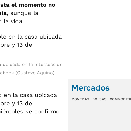
sta el momento no
sia
, aunque la
 la vida.
a ubicada en la intersección
ebook (Gustavo Aquino)
Mercados
o en la casa ubicada
MONEDAS
BOLSAS
COMMODITI
ubre y 13 de
iércoles se confirmó