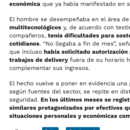
económica
que ya había manifestado en su
El hombre se desempeñaba en el área de
multitecnológicos
y, de acuerdo con test
compañeros,
tenía dificultades para sos
cotidianos
. “No llegaba a fin de mes”, señ
que incluso
había solicitado autorización 
trabajos de delivery
fuera de su horario h
complementar sus ingresos.
El hecho vuelve a poner en evidencia una
según fuentes del sector, se repite en dis
seguridad.
En los últimos meses se regis
similares protagonizados por efectivos 
situaciones personales y económicas com