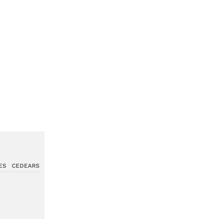
ES
CEDEARS