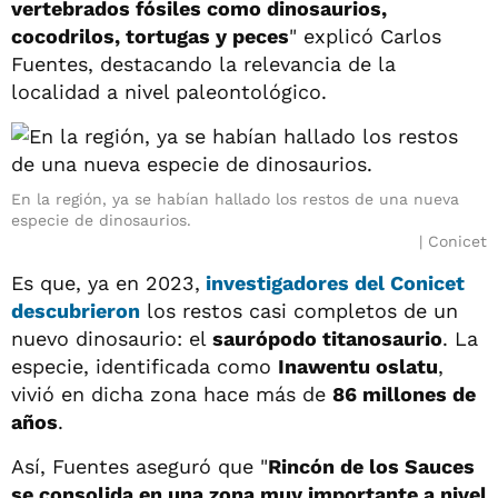
vertebrados fósiles como dinosaurios,
cocodrilos, tortugas y peces
" explicó Carlos
Fuentes, destacando la relevancia de la
localidad a nivel paleontológico.
En la región, ya se habían hallado los restos de una nueva
especie de dinosaurios.
Conicet
Es que, ya en 2023,
investigadores del Conicet
descubrieron
los restos casi completos de un
nuevo dinosaurio: el
saurópodo titanosaurio
. La
especie, identificada como
Inawentu oslatu
,
vivió en dicha zona hace más de
86 millones de
años
.
Así, Fuentes aseguró que "
Rincón de los Sauces
se consolida en una zona muy importante a nivel