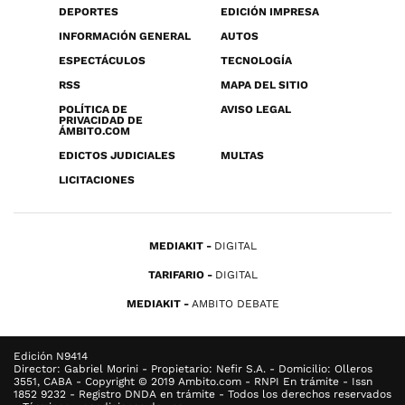
DEPORTES
EDICIÓN IMPRESA
INFORMACIÓN GENERAL
AUTOS
ESPECTÁCULOS
TECNOLOGÍA
RSS
MAPA DEL SITIO
POLÍTICA DE
AVISO LEGAL
PRIVACIDAD DE
ÁMBITO.COM
EDICTOS JUDICIALES
MULTAS
LICITACIONES
MEDIAKIT
DIGITAL
TARIFARIO
DIGITAL
MEDIAKIT
AMBITO DEBATE
Edición N9414
Director: Gabriel Morini - Propietario: Nefir S.A. - Domicilio: Olleros
3551, CABA - Copyright © 2019 Ambito.com - RNPI En trámite - Issn
1852 9232 - Registro DNDA en trámite - Todos los derechos reservados