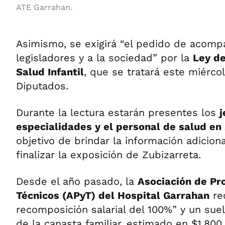
ATE Garrahan.
Asimismo, se exigirá “el pedido de acomp
legisladores y a la sociedad” por la
Ley de
Salud Infantil
, que se tratará este miérc
Diputados.
Durante la lectura estarán presentes los
j
especialidades y el personal de salud en
objetivo de brindar la información adicion
finalizar la exposición de Zubizarreta.
Desde el año pasado, la
Asociación de Pr
Técnicos (APyT) del Hospital Garrahan
re
recomposición salarial del 100%” y un sueldo
de la canasta familiar, estimado en $1.800