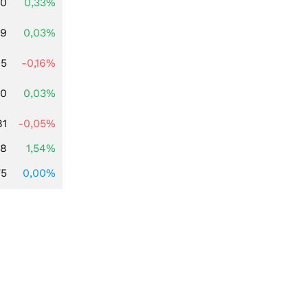
00
0,33%
39
0,03%
45
-0,16%
50
0,03%
81
-0,05%
68
1,54%
75
0,00%