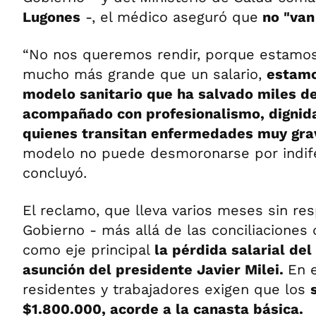
Lugones
-, el médico aseguró que
no "van 
“No nos queremos rendir, porque estamo
mucho más grande que un salario,
estamo
modelo sanitario que ha salvado miles de
acompañado con profesionalismo, dignid
quienes transitan enfermedades muy gra
modelo no puede desmoronarse por indifer
concluyó.
El reclamo, que lleva varios meses sin re
Gobierno - más allá de las conciliaciones 
como eje principal
la pérdida salarial de
asunción del presidente Javier Milei.
En 
residentes y trabajadores exigen que los
$1.800.000, acorde a la canasta básica.