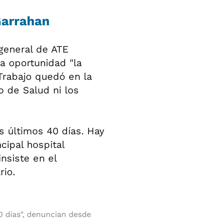
Garrahan
 general de ATE
ra oportunidad "la
Trabajo quedó en la
o de Salud ni los
 últimos 40 días. Hay
cipal hospital
insiste en el
rio.
 días", denuncian desde