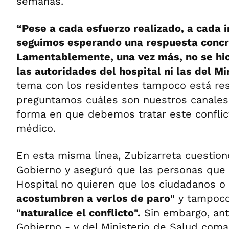
semanas.
“Pese a cada esfuerzo realizado, a cada i
seguimos esperando una respuesta concr
Lamentablemente, una vez más, no se hic
las autoridades del hospital ni las del Mi
tema con los residentes tampoco está res
preguntamos cuáles son nuestros canales d
forma en que debemos tratar este conflict
médico.
En esta misma línea, Zubizarreta cuestionó
Gobierno y aseguró que las personas que 
Hospital no quieren que los ciudadanos o 
acostumbren a verlos de paro"
y tampoco
"naturalice el conflicto".
Sin embargo, ante
Gobierno - y del Ministerio de Salud co