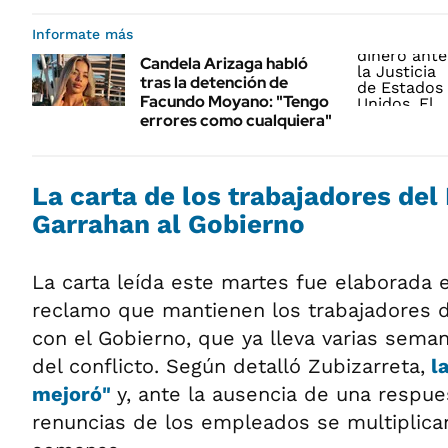
Informate más
Candela Arizaga habló
tras la detención de
Facundo Moyano: "Tengo
errores como cualquiera"
La carta de los trabajadores del
Garrahan al Gobierno
La carta leída este martes fue elaborada 
reclamo que mantienen los trabajadores de
con el Gobierno, que ya lleva varias seman
del conflicto. Según detalló Zubizarreta,
la
mejoró"
y, ante la ausencia de una respues
renuncias de los empleados se multiplican