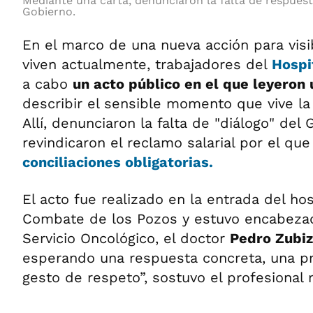
Mediante una carta, denunciaron la falta de respuest
Gobierno.
En el marco de una nueva acción para visibi
viven actualmente, trabajadores del
Hospi
a cabo
un acto público en el que leyeron
describir el sensible momento que vive la 
Allí, denunciaron la falta de "diálogo" del 
revindicaron el reclamo salarial por el que
conciliaciones obligatorias.
El acto fue realizado en la entrada del hos
Combate de los Pozos y estuvo encabezado
Servicio Oncológico, el doctor
Pedro Zubiz
esperando una respuesta concreta, una pr
gesto de respeto”, sostuvo el profesional