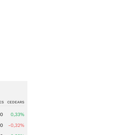
ES
CEDEARS
00
0,33%
00
-0,32%