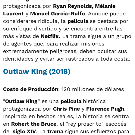
protagonizada por
Ryan Reynolds, Mélanie
Laurent
y
Manuel Garcia-Rulfo
. Aunque puede
considerarse ridícula, la
película
se destaca por
su enfoque divertido y se encuentra entre las
más vistas de
Netflix
. La trama sigue a un grupo
de agentes que, para realizar misiones
extremadamente peligrosas, deben ocultar sus
identidades y evitar ser rastreados a toda costa.
Outlaw King (2018)
Costo de Producción
: 120 millones de dólares
"
Outlaw King"
es una
película
histórica
protagonizada por
Chris Pine
y
Florence Pugh
.
Inspirada en hechos reales, la historia se centra
en
Robert the Bruce
, el "rey proscrito" escocés
del
siglo XIV
. La
trama
sigue sus esfuerzos para