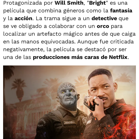
Protagonizada por
Will Smith
, "
Bright
" es una
película que combina géneros como la
fantasía
y la
acción
. La trama sigue a un
detective
que
se ve obligado a colaborar con un
orco
para
localizar un artefacto mágico antes de que caiga
en las manos equivocadas. Aunque fue criticada
negativamente, la película se destacó por ser
una de las
producciones más caras de Netflix
.