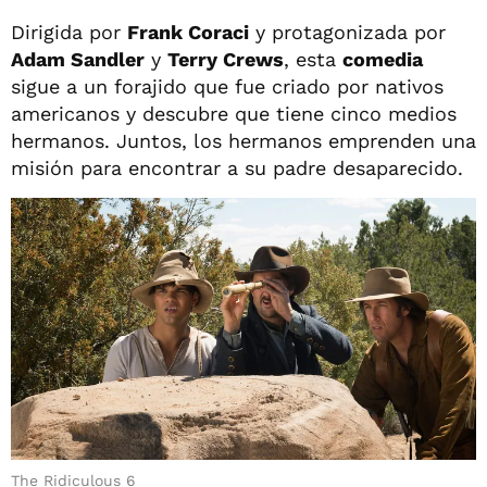
Dirigida por
Frank Coraci
y protagonizada por
Adam Sandler
y
Terry Crews
, esta
comedia
sigue a un forajido que fue criado por nativos
americanos y descubre que tiene cinco medios
hermanos. Juntos, los hermanos emprenden una
misión para encontrar a su padre desaparecido.
The Ridiculous 6