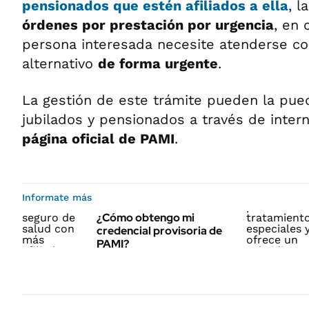
pensionados
que estén afiliados a ella
, l
órdenes por prestación por urgencia
, en 
persona interesada necesite atenderse co
alternativo
de forma urgente
.
La gestión de este trámite pueden la pue
jubilados y pensionados a través de inter
página oficial de PAMI
.
Informate más
¿Cómo obtengo mi
credencial provisoria de
PAMI?