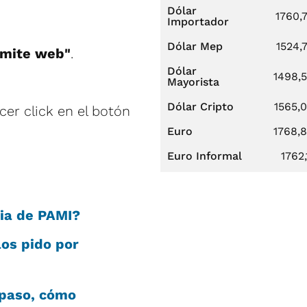
Dólar
1760,
Importador
Dólar Mep
1524,
rámite web"
.
Dólar
1498,
Mayorista
Dólar Cripto
1565,
cer click en el botón
Euro
1768,
Euro Informal
1762,
ia de PAMI?
os pido por
 paso, cómo