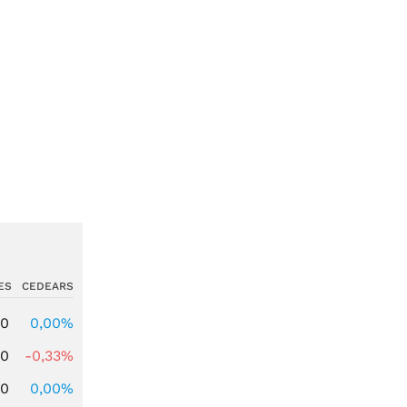
ES
CEDEARS
00
0,00%
00
-0,33%
00
0,00%