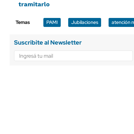
tramitarlo
Temas
PAMI
Jubilaciones
atención 
Suscribite al Newsletter