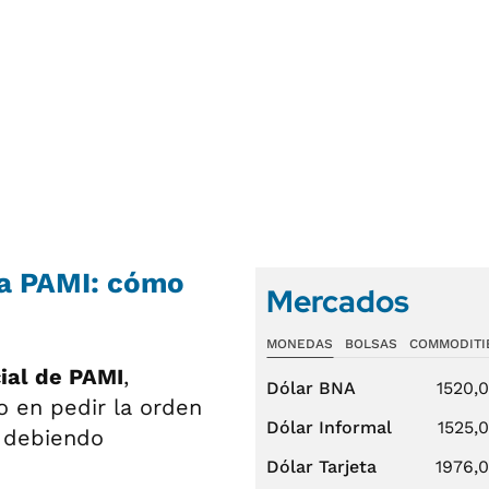
ia PAMI: cómo
Mercados
MONEDAS
BOLSAS
COMMODITI
cial de PAMI
,
Dólar BNA
1520,
o en pedir la orden
Dólar Informal
1525,
, debiendo
Dólar Tarjeta
1976,