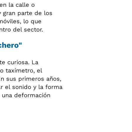
en la calle o
 gran parte de los
móviles, lo que
tro del sector.
chero"
te curiosa. La
o taxímetro, el
En sus primeros años,
 el sonido y la forma
”, una deformación