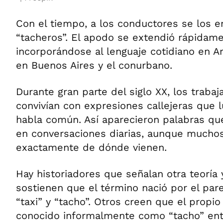
Con el tiempo, a los conductores se los 
“tacheros”. El apodo se extendió rápidam
incorporándose al lenguaje cotidiano en A
en Buenos Aires y el conurbano.
Durante gran parte del siglo XX, los traba
convivían con expresiones callejeras que 
habla común. Así aparecieron palabras qu
en conversaciones diarias, aunque mucho
exactamente de dónde vienen.
Hay historiadores que señalan otra teoría
sostienen que el término nació por el par
“taxi” y “tacho”. Otros creen que el propio
conocido informalmente como “tacho” ent