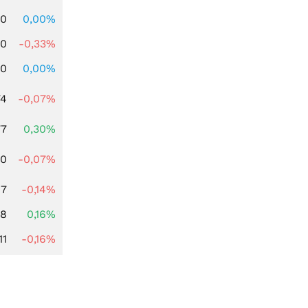
00
0,00%
00
-0,33%
00
0,00%
74
-0,07%
77
0,30%
50
-0,07%
07
-0,14%
88
0,16%
11
-0,16%