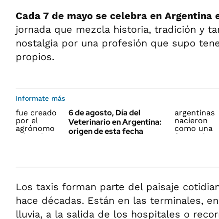
Cada 7 de mayo se celebra en Argentina e
jornada que mezcla historia, tradición y t
nostalgia por una profesión que supo ten
propios.
Informate más
6 de agosto, Día del
Veterinario en Argentina:
origen de esta fecha
Los taxis forman parte del paisaje cotidi
hace décadas. Están en las terminales, e
lluvia, a la salida de los hospitales o reco