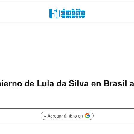
ierno de Lula da Silva en Brasil 
+ Agregar ámbito en