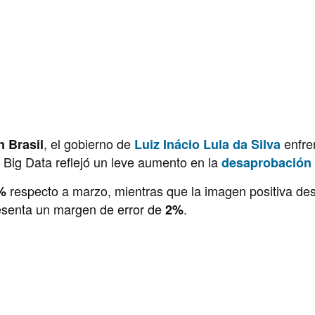
, el gobierno de
enfre
n Brasil
Luiz Inácio Lula da Silva
a Big Data reflejó un leve aumento en la
desaprobación 
respecto a marzo, mientras que la imagen positiva d
%
esenta un margen de error de
.
2%