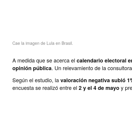
Cae la imagen de Lula en Brasil.
A medida que se acerca el
calendario electoral e
. Un relevamiento de la consultor
opinión pública
Según el estudio, la
valoración negativa subió 1
encuesta se realizó entre el
y pr
2 y el 4 de mayo