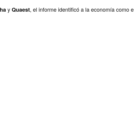
y
, el informe identificó a la economía como e
lha
Quaest