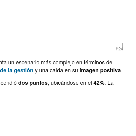
F24
nta un escenario más complejo en términos de
y una caída en su
.
de la gestión
imagen positiva
escendió
, ubicándose en el
. La
dos puntos
42%