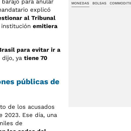
 barajó para anular
MONEDAS
BOLSAS
COMMODITI
mandatario explicó
stionar al Tribunal
institución
emitiera
rasil para evitar ir a
, dijo, ya
tiene 70
ones públicas de
esto de los acusados
e 2023. Ese día, una
miles de