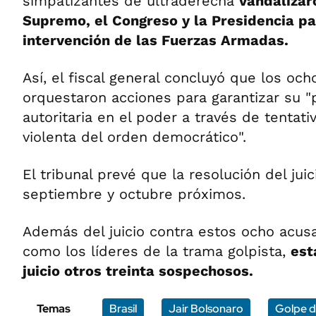
simpatizantes de ultraderecha
vandalizar
Supremo, el Congreso y la Presidencia pa
intervención de las Fuerzas Armadas.
Así, el fiscal general concluyó que los oc
orquestaron acciones para garantizar su 
autoritaria en el poder a través de tentati
violenta del orden democrático".
El tribunal prevé que la resolución del jui
septiembre y octubre próximos.
Además del juicio contra estos ocho acus
como los líderes de la trama golpista,
est
juicio otros treinta sospechosos.
Temas
Brasil
Jair Bolsonaro
Golpe d