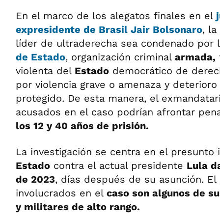
En el marco de los alegatos finales en el
expresidente de
Brasil Jair Bolsonaro
, la
líder de ultraderecha sea condenado por 
de Estado
, organización criminal
armada,
violenta del
Estado
democrático de derech
por violencia grave o amenaza y deterioro
protegido. De esta manera, el exmandatari
acusados en el caso podrían afrontar pe
los 12 y 40 años de prisión.
La investigación se centra en el presunto
Estado
contra el actual presidente
Lula d
de 2023
, días después de su asunción. El 
involucrados en el
caso son algunos de su
y militares de alto rango.