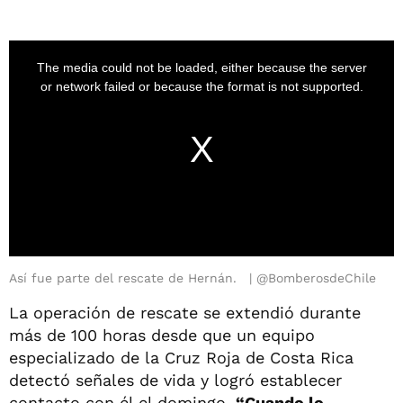
Así fue parte del rescate de Hernán.
@BomberosdeChile
La operación de rescate se extendió durante
más de 100 horas desde que un equipo
especializado de la Cruz Roja de Costa Rica
detectó señales de vida y logró establecer
contacto con él el domingo.
“Cuando lo