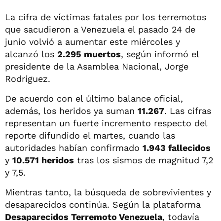
La cifra de víctimas fatales por los terremotos
que sacudieron a Venezuela el pasado 24 de
junio volvió a aumentar este miércoles y
alcanzó los
2.295 muertos
, según informó el
presidente de la Asamblea Nacional, Jorge
Rodríguez.
De acuerdo con el último balance oficial,
además, los heridos ya suman
11.267
. Las cifras
representan un fuerte incremento respecto del
reporte difundido el martes, cuando las
autoridades habían confirmado
1.943 fallecidos
y
10.571 heridos
tras los sismos de magnitud 7,2
y 7,5.
Mientras tanto, la búsqueda de sobrevivientes y
desaparecidos continúa. Según la plataforma
Desaparecidos Terremoto Venezuela
, todavía