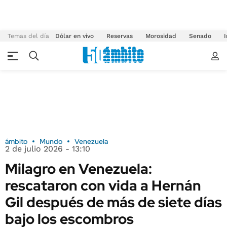
Temas del día
Dólar en vivo
Reservas
Morosidad
Senado
I
ámbito
Mundo
Venezuela
2 de julio 2026 - 13:10
Milagro en Venezuela:
rescataron con vida a Hernán
Gil después de más de siete días
bajo los escombros