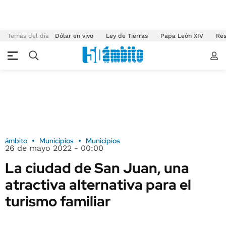
Temas del día
Dólar en vivo
Ley de Tierras
Papa León XIV
Res
ámbito
Municipios
Municipios
26 de mayo 2022 - 00:00
La ciudad de San Juan, una
atractiva alternativa para el
turismo familiar