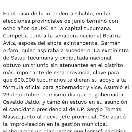
En el caso de la intendenta Chahla, en las
elecciones provinciales de junio terminó con
ocho años de JxC en la capital tucumana.
Competía contra la senadora nacional Beatriz
Ávila, esposa del ahora exintendente, Germán
Alfaro, quien aspiraba a sucederlo. La exministra
de Salud tucumana y exdiputada nacional
obtuvo un triunfo sin atenuantes en el distrito
más importante de esta provincia, clave para
que 600.000 tucumanos le dieran su apoyo a la
fórmula oficial para gobernador y vice. Asumió el
29 de octubre, el mismo día que el gobernador
Osvaldo Jaldo, y también estuvo en su asunción
el candidato presidencial de UP, Sergio Tomás
Massa, junto al nuevo jefe provincial. “Se acabó
la improvisación en la gestión municipal.
Elaboramos un plan rector que logrará cambios