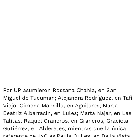
Por UP asumieron Rossana Chahla, en San
Miguel de Tucumán; Alejandra Rodríguez, en Tafí
Viejo; Gimena Mansilla, en Aguilares; Marta
Beatriz Albarracín, en Lules; Marta Najar, en Las
Talitas; Raquel Graneros, en Graneros; Graciela
Gutiérrez, en Alderetes; mientras que la única
referente de JxC es Paula Quiles, en Bella Vista.