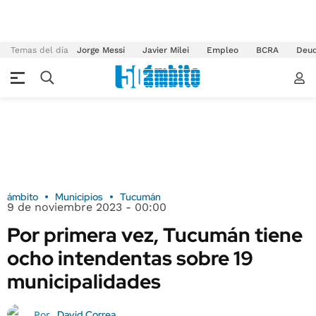
Temas del día
Jorge Messi
Javier Milei
Empleo
BCRA
Deu
ámbito
Municipios
Tucumán
9 de noviembre 2023 - 00:00
Por primera vez, Tucumán tiene
ocho intendentas sobre 19
municipalidades
David Correa
Por