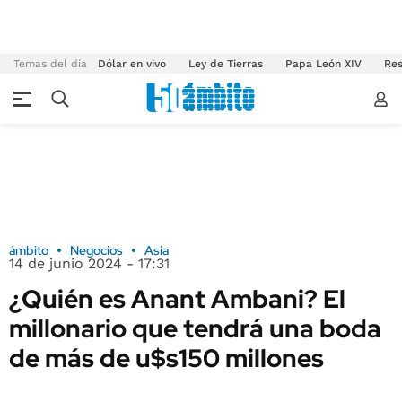
Temas del día
Dólar en vivo
Ley de Tierras
Papa León XIV
Res
ámbito
Negocios
Asia
14 de junio 2024 - 17:31
¿Quién es Anant Ambani? El
millonario que tendrá una boda
de más de u$s150 millones