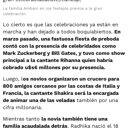
La familia Ambani en los festejos previos a la gran
celebración.
Lo cierto es que las celebraciones ya están en
marcha y han dejado a todos boquiabiertos.
En
marzo pasado, una fastuosa fiesta de preboda
contó con la presencia de celebridades como
Mark Zuckerberg y Bill Gates, y tuvo como show
principal a la cantante Rihanna quien habría
cobrado u$s6 millones por su presencia.
Luego, l
os novios organizaron un crucero para
800 amigos cercanos por las costas de Italia y
Francia, la cantante Shakira será la encargada
de animar una de las veladas
también por una
cifra millonaria.
Mientras tanto
la novia también tiene una
familia acaudalada detrás
. Radhika nació el 18