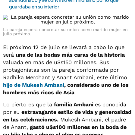
abandonado y se convirtió en millonario por lo que
guardaba en su interior
La pareja espera concretar su unión como marido mujer en
julio próximo.
El próximo 12 de julio se llevará a cabo lo que
será
una de las bodas más caras de la historia
valuada en más de u$s150 millones. Sus
protagonistas son la pareja conformada por
Radhika Merchant y Anant Ambani, este último
hijo de Mukesh Ambani
, considerado uno de los
hombres más ricos de Asia
.
Lo cierto es que la
familia Ambani
es conocida
por su
extravagante estilo de vida y generosidad
en las celebraciones.
Mukesh Ambani, el padre
de Anant,
gastó u$s100 millones en la boda de
su hija Isha y ahora el plan es superar