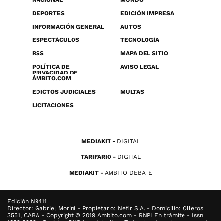
NACIONAL
MUNDO
DEPORTES
EDICIÓN IMPRESA
INFORMACIÓN GENERAL
AUTOS
ESPECTÁCULOS
TECNOLOGÍA
RSS
MAPA DEL SITIO
POLÍTICA DE
AVISO LEGAL
PRIVACIDAD DE
ÁMBITO.COM
EDICTOS JUDICIALES
MULTAS
LICITACIONES
MEDIAKIT
DIGITAL
TARIFARIO
DIGITAL
MEDIAKIT
AMBITO DEBATE
Edición N9411
Director: Gabriel Morini - Propietario: Nefir S.A. - Domicilio: Olleros
3551, CABA - Copyright © 2019 Ambito.com - RNPI En trámite - Issn